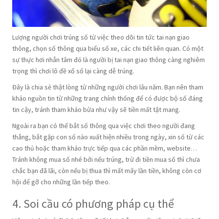
Lượng người chơi trúng số từ việc theo dõi tin tức tai nạn giao
thông, chọn số thông qua biểu số xe, các chi tiết liên quan. Có một
sự thực hơi nhẫn tâm đó là người bị tai nạn giao thông càng nghiêm
trọng thì chơi lô đề xổ số lại càng dễ trúng.
Đây là chia sẻ thật lòng từ những người chơi lâu năm. Bạn nên tham
khảo nguồn tin từ những trang chính thống để có được bộ số đáng
tin cậy, tránh tham khảo bừa như vậy sẽ tiền mất tật mang.
Ngoài ra bạn có thể bắt số thông qua việc chơi theo người đang
thắng, bắt gặp con số nào xuất hiện nhiều trong ngày, xin số từ các
cao thủ hoặc tham khảo trực tiếp qua các phần mềm, website…
Tránh không mua số nhé bởi nếu trúng, trừ đi tiền mua số thì chưa
chắc bạn đã lãi, còn nếu bị thua thì mất mấy lần tiền, không còn cơ
hội để gỡ cho những lần tiếp theo.
4. Soi cầu có phương pháp cụ thể