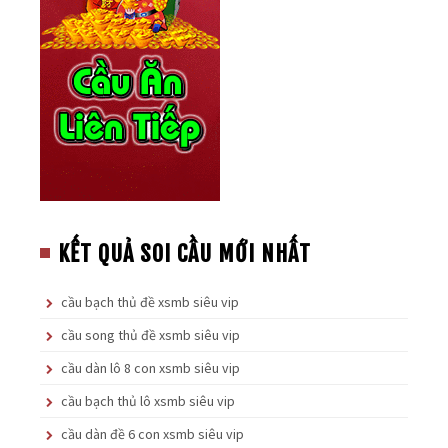
KẾT QUẢ SOI CẦU MỚI NHẤT
cầu bạch thủ đề xsmb siêu vip
cầu song thủ đề xsmb siêu vip
cầu dàn lô 8 con xsmb siêu vip
cầu bạch thủ lô xsmb siêu vip
cầu dàn đề 6 con xsmb siêu vip