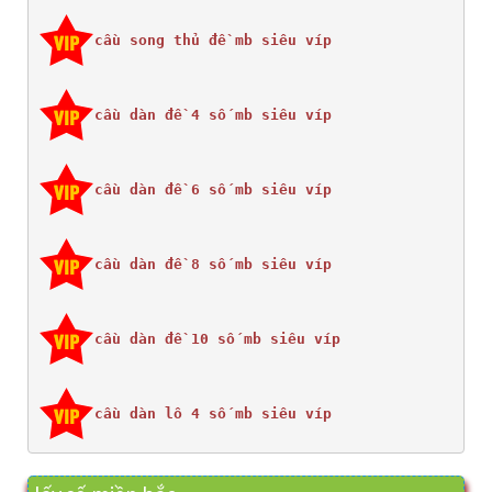
cầu song thủ đề mb siêu víp
cầu dàn đề 4 số mb siêu víp
cầu dàn đề 6 số mb siêu víp
cầu dàn đề 8 số mb siêu víp
cầu dàn đề 10 số mb siêu víp
cầu dàn lô 4 số mb siêu víp