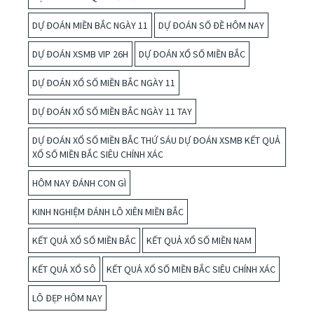
DỰ ĐOÁN MIỀN BẮC NGÀY 11
DỰ ĐOÁN SỐ ĐỀ HÔM NAY
DỰ ĐOÁN XSMB VIP 26H
DỰ ĐOÁN XỔ SỐ MIỀN BẮC
DỰ ĐOÁN XỔ SỐ MIỀN BẮC NGÀY 11
DỰ ĐOÁN XỔ SỐ MIỀN BẮC NGÀY 11 TAY
DỰ ĐOÁN XỔ SỐ MIỀN BẮC THỨ SÁU DỰ ĐOÁN XSMB KẾT QUẢ
XỔ SỐ MIỀN BẮC SIÊU CHÍNH XÁC
HÔM NAY ĐÁNH CON GÌ
KINH NGHIỆM ĐÁNH LÔ XIÊN MIỀN BẮC
KẾT QUẢ XỔ SỐ MIỀN BẮC
KẾT QUẢ XỔ SỐ MIỀN NAM
KẾT QUẢ XỔ SÔ
KẾT QUẢ XỔ SỐ MIỀN BẮC SIÊU CHÍNH XÁC
LÔ ĐẸP HÔM NAY