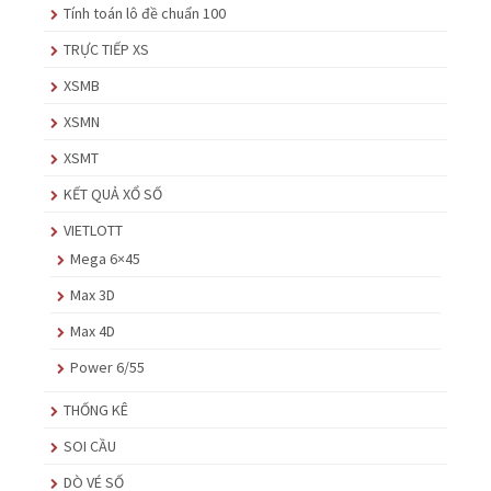
Tính toán lô đề chuẩn 100
TRỰC TIẾP XS
XSMB
XSMN
XSMT
KẾT QUẢ XỔ SỐ
VIETLOTT
Mega 6×45
Max 3D
Max 4D
Power 6/55
THỐNG KÊ
SOI CẦU
DÒ VÉ SỐ