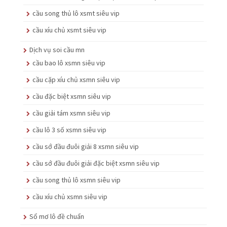
cầu song thủ lô xsmt siêu vip
cầu xíu chủ xsmt siêu vip
Dịch vụ soi cầu mn
cầu bao lô xsmn siêu vip
cầu cặp xíu chủ xsmn siêu vip
cầu đặc biệt xsmn siêu vip
cầu giải tám xsmn siêu vip
cầu lô 3 số xsmn siêu vip
cầu sớ đầu đuôi giải 8 xsmn siêu vip
cầu sớ đầu đuôi giải đặc biệt xsmn siêu vip
cầu song thủ lô xsmn siêu vip
cầu xíu chủ xsmn siêu vip
Sổ mơ lô đề chuẩn