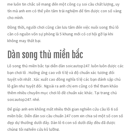
me luôn tin chắc sẽ mang đến một công cụ soi cầu chất lượng, uy
tín mà anh em có thể yên tâm trải nghiệm để tìm được con số vàng
cho mình.
Đồng thời, người chơi cũng cần lưu tâm đến việc nuôi song thủ lô
cần có nguồn vốn sự phòng là 5 khung mới có cơ hội gỡ lại khi
không may thất bại.
Dàn song thủ miền bắc
Lô song thủ miền bắc tại diễn đàn soicautop247. luôn luôn được các
bạn chơi lô . Hưởng ứng cao với tỉ lệ và độ chuẩn xác tương đối
tuyệt vời nhất . Xác xuất cao đồng nghĩa tỉ lệ các bạn đánh sập chủ
lô gần như tuyệt đối . Ngoài ra anh chị em cũng có thể tham khảo
thêm nhiều chuyên mục chơi lô đề chuẩn xác khác. Tại trang chủ
soicautop247. nhé.
Để giúp anh em không mất nhiều thời gian nghiên cứu cầu lô 6 số
miền bắc. Diễn đàn soi cầu chuẩn 247 com xin chia sẻ một số con số
đẹp dự thưởng dưới đây. Dàn lô 6 con số dưới đây đều đã được
chúng tôi nghiên cứu kỹ lưỡng.