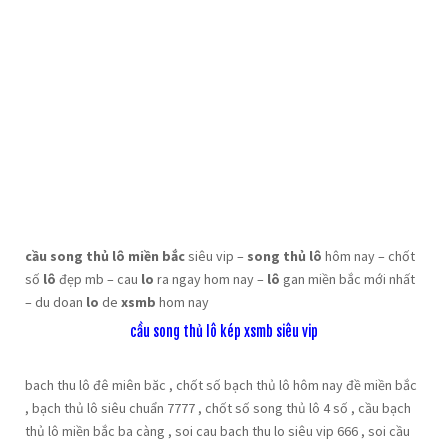
cầu
song
thủ
lô
miền bắc
siêu vip –
song
thủ
lô
hôm nay – chốt
số
lô
đẹp mb – cau
lo
ra ngay hom nay –
lô
gan miền bắc mới nhất
– du doan
lo
de
xsmb
hom nay
cầu song thủ lô kép xsmb siêu vip
bach thu lô đê miên băc , chốt số bạch thủ lô hôm nay đề miền bắc
, bạch thủ lô siêu chuẩn 7777 , chốt số song thủ lô 4 số , cầu bạch
thủ lô miền bắc ba càng , soi cau bach thu lo siêu vip 666 , soi cầu