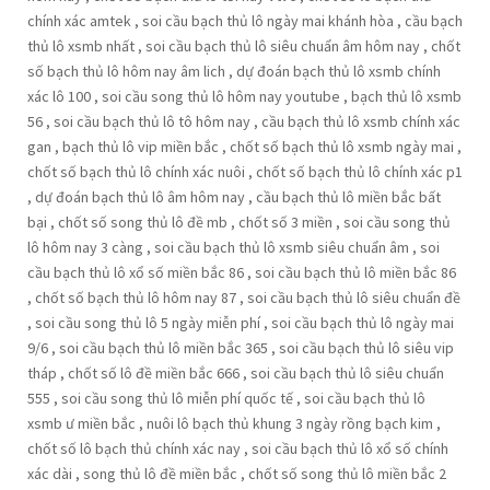
chính xác amtek , soi cầu bạch thủ lô ngày mai khánh hòa , cầu bạch
thủ lô xsmb nhất , soi cầu bạch thủ lô siêu chuẩn âm hôm nay , chốt
số bạch thủ lô hôm nay âm lich , dự đoán bạch thủ lô xsmb chính
xác lô 100 , soi cầu song thủ lô hôm nay youtube , bạch thủ lô xsmb
56 , soi cầu bạch thủ lô tô hôm nay , cầu bạch thủ lô xsmb chính xác
gan , bạch thủ lô vip miền bắc , chốt số bạch thủ lô xsmb ngày mai ,
chốt số bạch thủ lô chính xác nuôi , chốt số bạch thủ lô chính xác p1
, dự đoán bạch thủ lô âm hôm nay , cầu bạch thủ lô miền bắc bất
bại , chốt số song thủ lô đề mb , chốt số 3 miền , soi cầu song thủ
lô hôm nay 3 càng , soi cầu bạch thủ lô xsmb siêu chuẩn âm , soi
cầu bạch thủ lô xổ số miền bắc 86 , soi cầu bạch thủ lô miền bắc 86
, chốt số bạch thủ lô hôm nay 87 , soi cầu bạch thủ lô siêu chuẩn đề
, soi cầu song thủ lô 5 ngày miễn phí , soi cầu bạch thủ lô ngày mai
9/6 , soi cầu bạch thủ lô miền bắc 365 , soi cầu bạch thủ lô siêu vip
tháp , chốt số lô đề miền bắc 666 , soi cầu bạch thủ lô siêu chuẩn
555 , soi cầu song thủ lô miễn phí quốc tế , soi cầu bạch thủ lô
xsmb ư miền bắc , nuôi lô bạch thủ khung 3 ngày rồng bạch kim ,
chốt số lô bạch thủ chính xác nay , soi cầu bạch thủ lô xổ số chính
xác dài , song thủ lô đề miền bắc , chốt số song thủ lô miền bắc 2