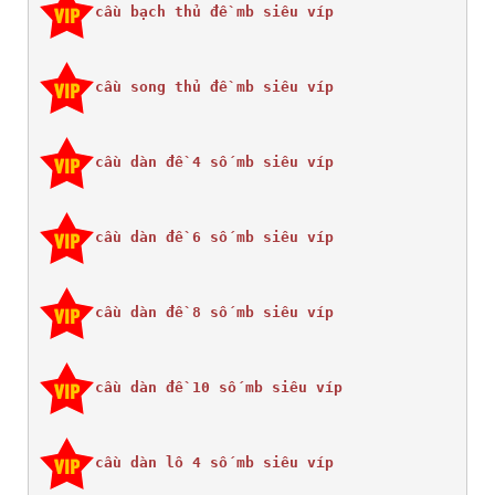
cầu bạch thủ đề mb siêu víp
cầu song thủ đề mb siêu víp
cầu dàn đề 4 số mb siêu víp
cầu dàn đề 6 số mb siêu víp
cầu dàn đề 8 số mb siêu víp
cầu dàn đề 10 số mb siêu víp
cầu dàn lô 4 số mb siêu víp