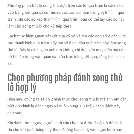
Phương pháp bắt lô song thủ dựa trên cầu lô quả trám là cách nhìn
vào bảng kết quả xổ số, tìm ra các con số nằm trong vị trí hình quả
trám. Khi các số xếp thành hình quả trám, bạn có thể lấy các số này
làm cặp song thủ lô cho kỳ tiếp theo.
Cách thực hiện: Quan sát kết quả xổ số và tìm các con số ở các vị trí
tạo thành hình quả trám. Lấy hai số ở hai đầu quả trám này làm song
thủ lô. Đây là cách giúp anh em không chỉ dựa vào may mắn mà còn
có thể áp dụng vào quan sát cấu trúc bảng kết quả, tăng tính chính
xác.
Chọn phương pháp đánh song thủ
lô hợp lý
Hiện nay, chúng ta sẽ có 2 hình thức chơi song thủ lô mà anh em cần
biết đó chính là đánh ngày và nuôi khung. Cụ thể 2 cách đánh này
như sau:
Khi đánh theo ngày, người chơi cần chọn ra được 2 cặp lô để chơi
dù cho kết quả thắng hay thua. Chẳng hạn như, vào ngày hôm nay