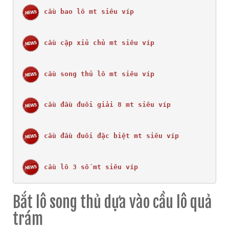
cầu bao lô mt siêu víp
cầu cặp xỉu chủ mt siêu víp
cầu song thủ lô mt siêu víp
cầu đầu đuôi giải 8 mt siêu víp
cầu đầu đuôi đặc biệt mt siêu víp
cầu lô 3 số mt siêu víp
Bắt lô song thủ dựa vào cầu lô quả
trám