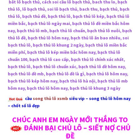
bắt lô bạch thủ, cách soi cầu lô bạch thủ, bach thu lo, bạch
thủ lô, lô bạch thủ, soi lô bạch thủ, bach thu, bạch thủ, bạch
thủ lô, bạch thủ đề, bạch thủ lô, bạch thủ lô kép, bạch thủ lô
miền bắc, bạch thủ lô ngày mai, bạch thủ lô đề miền bắc hôm
nay, bạch thủ lô mb, bạch thủ lô chuẩn, bạch thủ lô nuôi, bạch
thủ lô đề, bạch thủ lô hôm nay, bạch thủ lô ăn bao nhiêu, soi
bạch thủ lô, bạch thủ lô khung 2 ngày, bạch thủ lô miền bắc
miễn phí, bạch thủ lô kép miền bắc hôm nay, bạch thủ lô
chuẩn 100, bạch thủ lô cao cấp, bạch thủ lô chính xác nhất,
bạch thủ lô, bạch thủ lô chuẩn xác, bạch thủ lô đề hôm nay,
bạch thủ lô đề mb, bạch thủ lô đề là gì, bạch thủ lô hôm nay,
bạch thủ lô kép hôm nay, bạch thủ lô hà nội, bạch thủ lô mb
hôm nay, bạch thủ lô hôm nay, bạch thủ lô khung 3 ngày
cầu
song thủ lô xsmb
siêu vip – song thủ lô hôm nay
– chốt số lô đẹp
CHÚC ANH EM NGÀY MỚI THẮNG TO
ĐÁNH BẠI CHỦ LÔ – SIẾT NỢ CHỦ
ĐỀ