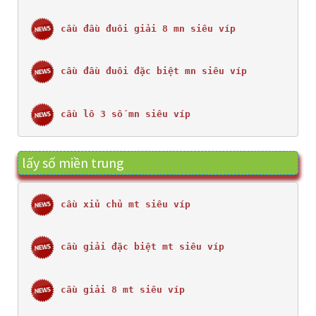
cầu đầu đuôi giải 8 mn siêu víp
cầu đầu đuôi đặc biệt mn siêu víp
cầu lô 3 số mn siêu víp
lấy số miền trung
cầu xỉu chủ mt siêu víp
cầu giải đặc biệt mt siêu víp
cầu giải 8 mt siêu víp