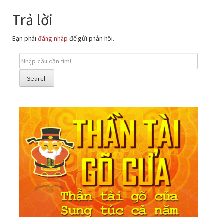
Trả lời
Bạn phải
đăng nhập
để gửi phản hồi.
Search