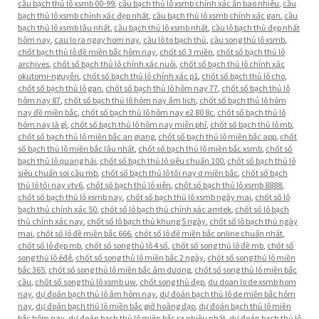
cầu bạch thủ lô xsmb 00-99
,
cầu bạch thủ lô xsmb chính xác ăn bao nhiêu
,
cầu
bạch thủ lô xsmb chính xác đẹp nhất
,
cầu bạch thủ lô xsmb chính xác gan
,
cầu
bạch thủ lô xsmb lâu nhất
,
cầu bạch thủ lô xsmb nhất
,
cầu lô bạch thủ đẹp nhất
hôm nay
,
cau lo ra ngay hom nay
,
cầu lô to bạch thủ
,
cầu song thủ lô xsmb
,
chốt bạch thủ lô đề miền bắc hôm nay
,
chốt số 3 miền
,
chốt số bạch thủ lô
archives
,
chốt số bạch thủ lô chính xác nuôi
,
chốt số bạch thủ lô chính xác
okutomi-nguyễn
,
chốt số bạch thủ lô chính xác p1
,
chốt số bạch thủ lô cho
,
chốt số bạch thủ lô gan
,
chốt số bạch thủ lô hôm nay 77
,
chốt số bạch thủ lô
hôm nay 87
,
chốt số bạch thủ lô hôm nay âm lich
,
chốt số bạch thủ lô hôm
nay đề miền bắc
,
chốt số bạch thủ lô hôm nay e2 80 8c
,
chốt số bạch thủ lô
hôm nay là gì
,
chốt số bạch thủ lô hôm nay miễn phí
,
chốt số bạch thủ lô mb
,
chốt số bạch thủ lô miền bắc an giang
,
chốt số bạch thủ lô miền bắc app
,
chốt
số bạch thủ lô miền bắc lâu nhất
,
chốt số bạch thủ lô miền bắc xsmb
,
chốt số
bạch thủ lô quang hải
,
chốt số bạch thủ lô siêu chuẩn 100
,
chốt số bạch thủ lô
siêu chuẩn soi cầu mb
,
chốt số bạch thủ lô tối nay ơ miền bắc
,
chốt số bạch
thủ lô tối nay vtv6
,
chốt số bạch thủ lô xiên
,
chốt số bạch thủ lô xsmb 8888
,
chốt số bạch thủ lô xsmb nay
,
chốt số bạch thủ lô xsmb ngày mai
,
chốt số lô
bạch thủ chính xác 50
,
chốt số lô bạch thủ chính xác amtek
,
chốt số lô bạch
thủ chính xác nay
,
chốt số lô bạch thủ khung 5 ngày
,
chốt số lô bạch thủ ngày
mai
,
chốt số lô đề miền bắc 666
,
chốt số lô đề miền bắc online chuẩn nhất
,
chốt số lô đẹp mb
,
chốt số song thủ lô 4 số
,
chốt số song thủ lô đề mb
,
chốt số
song thủ lô êđê
,
chốt số song thủ lô miền bắc 2 ngày
,
chốt số song thủ lô miền
bắc 365
,
chốt số song thủ lô miền bắc âm dương
,
chốt số song thủ lô miền bắc
cầu
,
chốt số song thủ lô xsmb uw
,
chốt song thủ đẹp
,
du doan lo de xsmb hom
nay
,
dự đoán bạch thủ lô âm hôm nay
,
dự đoán bạch thủ lô de miền bắc hôm
nay
,
dự đoán bạch thủ lô miền bắc giờ hoàng đạo
,
dự đoán bạch thủ lô miền
bắc hôm nay
,
dự đoán bạch thủ lô miền bắc ra nhiều nhất
,
dự đoán bạch thủ lô