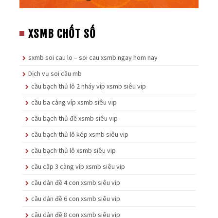
XSMB CHỐT SỐ
sxmb soi cau lo – soi cau xsmb ngay hom nay
Dịch vụ soi cầu mb
cầu bạch thủ lô 2 nháy víp xsmb siêu vip
cầu ba càng víp xsmb siêu vip
cầu bạch thủ đề xsmb siêu vip
cầu bạch thủ lô kép xsmb siêu vip
cầu bạch thủ lô xsmb siêu vip
cầu cặp 3 càng víp xsmb siêu vip
cầu dàn đề 4 con xsmb siêu vip
cầu dàn đề 6 con xsmb siêu vip
cầu dàn đề 8 con xsmb siêu vip