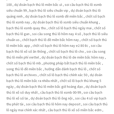
100 , dự đoán bạch thủ lô miền bắc ưi , soi cầu bạch thủ lô xsmb
siêu chuẩn 99 , bạch thủ lô siêu chuẩn vip , dự đoán bạch thủ lô
quảng ninh , dự đoán bạch thủ lô xsmb đề miền bắc , chốt số bạch
thủ lô xsmb nay , dự đoán bạch thủ lô xsmb siêu chuẩn khung ,
bạch thủ lô xsmb quay thu , chốt số lô bạch thủ ngày mai , chốt số
bạch thủ lô gan , soi cầu song thủ lô hôm nay 4 số , bạch thủ lô siêu
chuẩn us , chốt bạch thủ lô đề miền bắc hôm nay , chốt số bạch thủ
lô miền bắc app , chốt số bạch thủ lô hôm nay e2 80 8c , soi cầu
bạch thủ lô xổ số ăn thông , chốt số bạch thủ lô cho , soi cầu song
thủ lô miễn phí viettel , dự đoán bạch thủ lô de miền bắc hôm nay ,
chốt số bạch thủ lô mb , phương pháp bắt bạch thủ lô miền bắc ,
song thủ lô đề miền bắc , hướng dẫn đánh bạch thủ lô , chốt số
bạch thủ lô archives , chốt số lô bạch thủ chính xác 50 , dự đoán
bạch thủ lô miền bắc ra nhiều nhất , chốt số lô bạch thủ khung 5
ngày , dự đoán bạch thủ lô miền bắc giờ hoàng đạo , dự đoán bạch
thủ lô xổ số duy nhất , cầu bạch thủ lô xsmb 00-99 , soi cầu bạch
thủ lô xổ số lai , dự đoán bạch thủ lô ông nội , soi cầu 4 số vip bạch
thu phát tài , soi cầu bạch thủ lô hôm nay deposit , soi cầu bạch thủ
lô ngày mai chính xác nhất , cầu bạch thủ lô xổ số miền bắc edm ,