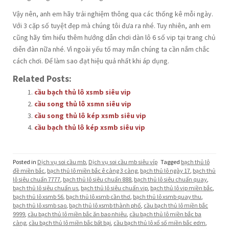
Vậy nên, anh em hãy trải nghiệm thông qua các thống kê mỗi ngày.
Với 3 cặp số tuyệt đẹp mà chúng tôi đưa ra nhé. Tuy nhiên, anh em
cũng hãy tìm hiểu thêm hướng dẫn chơi dàn lô 6 số vip tại trang chủ
diễn đàn nữa nhé. Vì ngoài yếu tố may mắn chúng ta cần nắm chắc
cách chơi. Để làm sao đạt hiệu quả nhất khi áp dụng.
Related Posts:
cầu bạch thủ lô xsmb siêu vip
cầu song thủ lô xsmn siêu vip
cầu song thủ lô kép xsmb siêu vip
cầu bạch thủ lô kép xsmb siêu vip
Posted in
Dịch vụ soi cầu mb
,
Dịch vụ soi cầu mb siêu víp
Tagged
bạch thủ lô
đề miền bắc
,
bạch thủ lô miền bắc ê càng 3 càng
,
bạch thủ lô ngày 17
,
bạch thủ
lô siêu chuẩn 7777
,
bạch thủ lô siêu chuẩn 888
,
bạch thủ lô siêu chuẩn quay
,
bạch thủ lô siêu chuẩn us
,
bạch thủ lô siêu chuẩn vip
,
bạch thủ lô vip miền bắc
,
bạch thủ lô xsmb 56
,
bạch thủ lô xsmb cần thơ
,
bạch thủ lô xsmb quay thu
,
bạch thủ lô xsmb sao
,
bạch thủ lô xsmb thành phố
,
cầu bạch thủ lô miền bắc
9999
,
cầu bạch thủ lô miền bắc ăn bao nhiêu
,
cầu bạch thủ lô miền bắc ba
càng
,
cầu bạch thủ lô miền bắc bất bại
,
cầu bạch thủ lô xổ số miền bắc edm
,