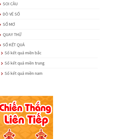
SOI CẦU
DÒ VÉ SỐ
SỔ MƠ
QUAY THỬ
SỐ KẾT QUẢ
Số kết quả miền bắc
Số kết quả miền trung
Số kết quả miền nam