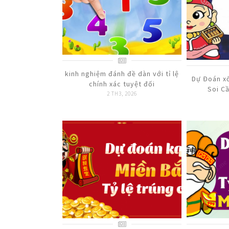
kinh nghiệm đánh đề dàn với tỉ lệ
Dự Đoán x
chính xác tuyệt đối
Soi C
2 TH3, 2026