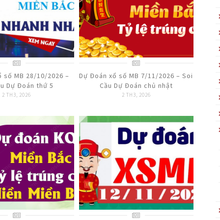
ổ số MB 28/10/2026 –
Dự Đoán xổ số MB 7/11/2026 – Soi
ầu Dự Đoán thứ 5
Cầu Dự Đoán chủ nhật
2 TH3, 2026
2 TH3, 2026