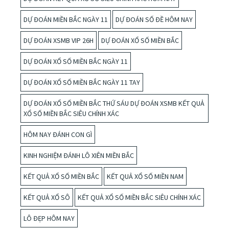
DỰ ĐOÁN MIỀN BẮC NGÀY 11
DỰ ĐOÁN SỐ ĐỀ HÔM NAY
DỰ ĐOÁN XSMB VIP 26H
DỰ ĐOÁN XỔ SỐ MIỀN BẮC
DỰ ĐOÁN XỔ SỐ MIỀN BẮC NGÀY 11
DỰ ĐOÁN XỔ SỐ MIỀN BẮC NGÀY 11 TAY
DỰ ĐOÁN XỔ SỐ MIỀN BẮC THỨ SÁU DỰ ĐOÁN XSMB KẾT QUẢ
XỔ SỐ MIỀN BẮC SIÊU CHÍNH XÁC
HÔM NAY ĐÁNH CON GÌ
KINH NGHIỆM ĐÁNH LÔ XIÊN MIỀN BẮC
KẾT QUẢ XỔ SỐ MIỀN BẮC
KẾT QUẢ XỔ SỐ MIỀN NAM
KẾT QUẢ XỔ SÔ
KẾT QUẢ XỔ SỐ MIỀN BẮC SIÊU CHÍNH XÁC
LÔ ĐẸP HÔM NAY