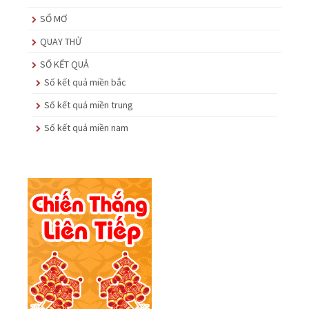
SỔ MƠ
QUAY THỬ
SỐ KẾT QUẢ
Số kết quả miền bắc
Số kết quả miền trung
Số kết quả miền nam