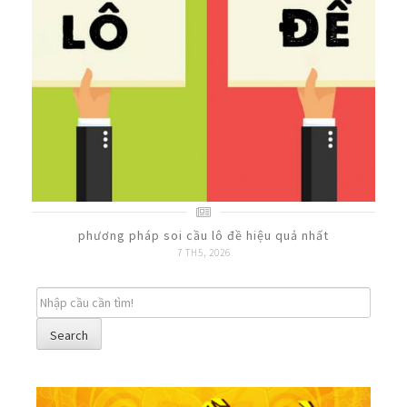
phương pháp soi cầu lô đề hiệu quả nhất
7 TH5, 2026
Search