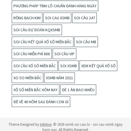
PHƯƠNG PHÁP TÍNH LÔ CHUẨN ĐÁNH HÀNG NGÀY
RỒNG BẠCH KIM
SOI CAU XSMB
SOI CẦU 247
SOI CẦU DỰ ĐOÁN KQXSMB
SOI CẦU KẾT QUẢ XỔ SỐ MIỀN BẮC
SOI CẦU MB
SOI CẦU MIỄN PHÍ 888
SOI CẦU VIP
SOI CẦU XỔ SỐ MIỀN BẮC
SOI XSMB
XEM KẾT QUẢ XỔ SỐ
XO SO MIỀN BẮC
XSMB NĂM 2021
XỔ SỐ MIỀN BẮC HÔM NAY
ĐÈ 1 ĂN BAO NHIÊU
ĐỀ VỀ 40 HÔM SAU ĐÁNH CON GÌ
Theme Designed by
InkHive
.
© 2026 sxmb soi cau lo - soi cau xsmb ngay
hom nay. All Rights Reserved.