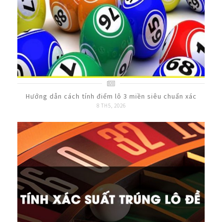
Hướng dẫn cách tính điểm lô 3 miền siêu chuẩn xác
8 TH5, 2026