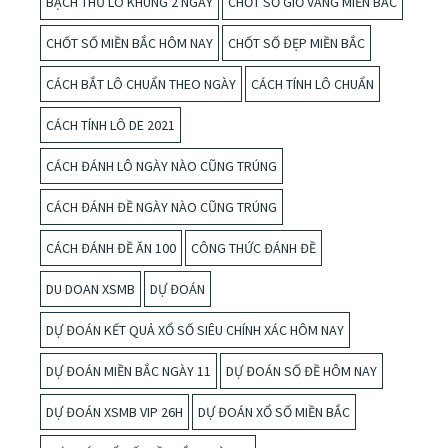
BẠCH THỦ LÔ KHUNG 2 NGÀY
CHỐT SỐ GIỜ VÀNG MIỀN BẮC
CHỐT SỐ MIỀN BẮC HÔM NAY
CHỐT SỐ ĐẸP MIỀN BẮC
CÁCH BẮT LÔ CHUẨN THEO NGÀY
CÁCH TÍNH LÔ CHUẨN
CÁCH TÍNH LÔ DE 2021
CÁCH ĐÁNH LÔ NGÀY NÀO CŨNG TRÚNG
CÁCH ĐÁNH ĐỀ NGÀY NÀO CŨNG TRÚNG
CÁCH ĐÁNH ĐỀ ĂN 100
CÔNG THỨC ĐÁNH ĐỀ
DU DOAN XSMB
DỰ ĐOÁN
DỰ ĐOÁN KẾT QUẢ XỔ SỐ SIÊU CHÍNH XÁC HÔM NAY
DỰ ĐOÁN MIỀN BẮC NGÀY 11
DỰ ĐOÁN SỐ ĐỀ HÔM NAY
DỰ ĐOÁN XSMB VIP 26H
DỰ ĐOÁN XỔ SỐ MIỀN BẮC