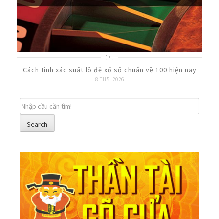
Cách tính xác suất lô đề xổ số chuẩn về 100 hiện nay
8 TH5, 2026
Search