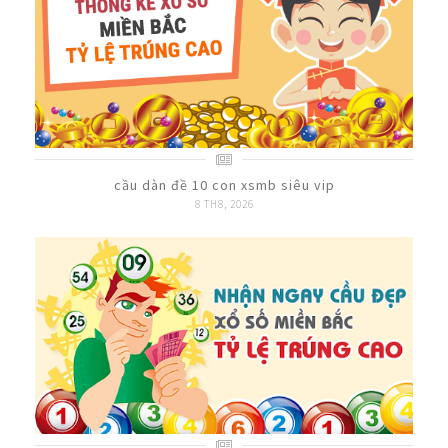
cầu dàn đề 10 con xsmb siêu vip
8 TH8, 2026