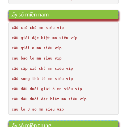
lấy số miền nam
cầu xỉu chủ mn siêu víp
cầu giải đặc biệt mn siêu víp
cầu giải 8 mn siêu víp
cầu bao lô mn siêu víp
cầu cặp xỉu chủ mn siêu víp
cầu song thủ lô mn siêu víp
cầu đầu đuôi giải 8 mn siêu víp
cầu đầu đuôi đặc biệt mn siêu víp
cầu lô 3 số mn siêu víp
lấy số miền trung