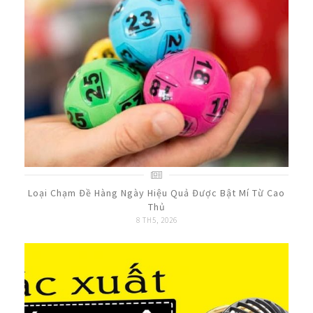
Loại Chạm Đề Hàng Ngày Hiệu Quả Được Bật Mí Từ Cao
Thủ
8 TH5, 2026