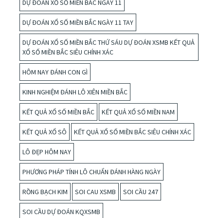
DỰ ĐOÁN XỔ SỐ MIỀN BẮC NGÀY 11
DỰ ĐOÁN XỔ SỐ MIỀN BẮC NGÀY 11 TAY
DỰ ĐOÁN XỔ SỐ MIỀN BẮC THỨ SÁU DỰ ĐOÁN XSMB KẾT QUẢ
XỔ SỐ MIỀN BẮC SIÊU CHÍNH XÁC
HÔM NAY ĐÁNH CON GÌ
KINH NGHIỆM ĐÁNH LÔ XIÊN MIỀN BẮC
KẾT QUẢ XỔ SỐ MIỀN BẮC
KẾT QUẢ XỔ SỐ MIỀN NAM
KẾT QUẢ XỔ SÔ
KẾT QUẢ XỔ SỐ MIỀN BẮC SIÊU CHÍNH XÁC
LÔ ĐẸP HÔM NAY
PHƯƠNG PHÁP TÍNH LÔ CHUẨN ĐÁNH HÀNG NGÀY
RỒNG BẠCH KIM
SOI CAU XSMB
SOI CẦU 247
SOI CẦU DỰ ĐOÁN KQXSMB