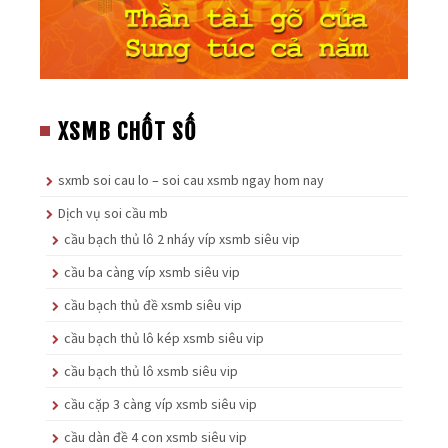
XSMB CHỐT SỐ
sxmb soi cau lo – soi cau xsmb ngay hom nay
Dịch vụ soi cầu mb
cầu bạch thủ lô 2 nháy víp xsmb siêu vip
cầu ba càng víp xsmb siêu vip
cầu bạch thủ đề xsmb siêu vip
cầu bạch thủ lô kép xsmb siêu vip
cầu bạch thủ lô xsmb siêu vip
cầu cặp 3 càng víp xsmb siêu vip
cầu dàn đề 4 con xsmb siêu vip