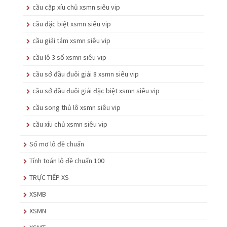
cầu cặp xíu chủ xsmn siêu vip
cầu đặc biệt xsmn siêu vip
cầu giải tám xsmn siêu vip
cầu lô 3 số xsmn siêu vip
cầu sớ đầu đuôi giải 8 xsmn siêu vip
cầu sớ đầu đuôi giải đặc biệt xsmn siêu vip
cầu song thủ lô xsmn siêu vip
cầu xíu chủ xsmn siêu vip
Sổ mơ lô đề chuẩn
Tính toán lô đề chuẩn 100
TRỰC TIẾP XS
XSMB
XSMN