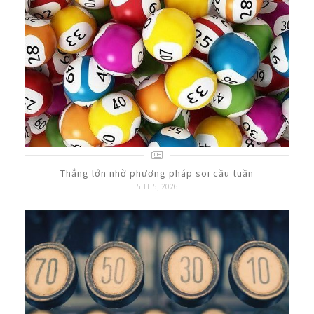
Thắng lớn nhờ phương pháp soi cầu tuần
5 TH5, 2026