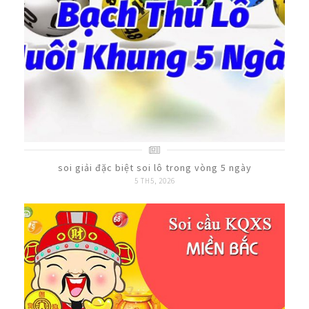
soi giải đặc biệt soi lô trong vòng 5 ngày
5 TH5, 2026