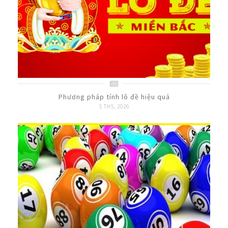
Phương pháp tính lô đề hiệu quả
5 TH5, 2026