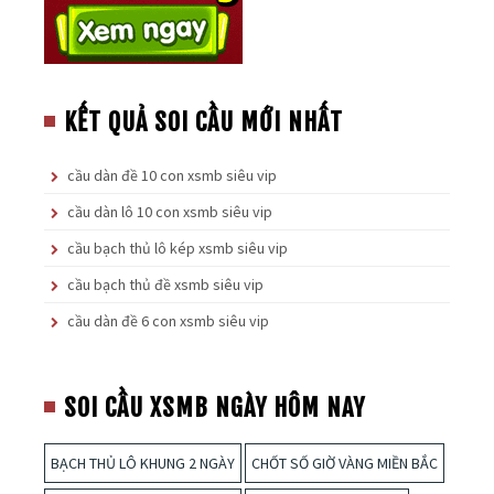
KẾT QUẢ SOI CẦU MỚI NHẤT
cầu dàn đề 10 con xsmb siêu vip
cầu dàn lô 10 con xsmb siêu vip
cầu bạch thủ lô kép xsmb siêu vip
cầu bạch thủ đề xsmb siêu vip
cầu dàn đề 6 con xsmb siêu vip
SOI CẦU XSMB NGÀY HÔM NAY
BẠCH THỦ LÔ KHUNG 2 NGÀY
CHỐT SỐ GIỜ VÀNG MIỀN BẮC