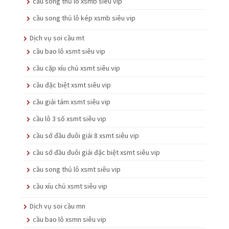
cầu song thủ lô xsmb siêu vip
cầu song thủ lô kép xsmb siêu vip
Dịch vụ soi cầu mt
cầu bao lô xsmt siêu vip
cầu cặp xíu chủ xsmt siêu vip
cầu đặc biệt xsmt siêu vip
cầu giải tám xsmt siêu vip
cầu lô 3 số xsmt siêu vip
cầu sớ đầu đuôi giải 8 xsmt siêu vip
cầu sớ đầu đuôi giải đặc biệt xsmt siêu vip
cầu song thủ lô xsmt siêu vip
cầu xíu chủ xsmt siêu vip
Dịch vụ soi cầu mn
cầu bao lô xsmn siêu vip