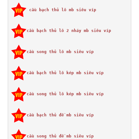
 cầu bạch thủ lô mb siêu víp
cầu bạch thủ lô 2 nháy mb siêu víp
cầu song thủ lô mb siêu víp
cầu bạch thủ lô kép mb siêu víp
cầu song thủ lô kép mb siêu víp
cầu bạch thủ đề mb siêu víp
cầu song thủ đề mb siêu víp