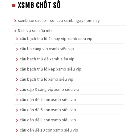
XSMB CHỐT SỐ
sxmb soi cau lo – soi cau xsmb ngay hom nay
Dịch vụ soi cầu mb
cầu bạch thủ lô 2 nháy víp xsmb siêu vip
cầu ba càng víp xsmb siêu vip
cầu bạch thủ đề xsmb siêu vip
cầu bạch thủ lô kép xsmb siêu vip
cầu bạch thủ lô xsmb siêu vip
cầu cặp 3 càng víp xsmb siêu vip
cầu dàn đề 4 con xsmb siêu vip
cầu dàn đề 6 con xsmb siêu vip
cầu dàn đề 8 con xsmb siêu vip
cầu dàn đề 10 con xsmb siêu vip