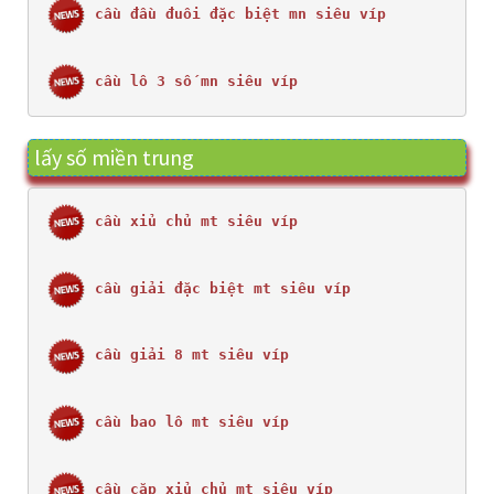
cầu đầu đuôi đặc biệt mn siêu víp
cầu lô 3 số mn siêu víp
lấy số miền trung
cầu xỉu chủ mt siêu víp
cầu giải đặc biệt mt siêu víp
cầu giải 8 mt siêu víp
cầu bao lô mt siêu víp
cầu cặp xỉu chủ mt siêu víp