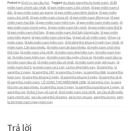
Posted in
Dịch vụ soi cầu mn
Tagged
du doan song thu lo mien nam
,
lô đề
miền nam chinh xác nhất
,
lô gan miền nam 2 đại chính
,
lô gan miền nam 3
đài
,
lô gan miền nam an giang
,
lô gan miền nam bình dương
,
lô gan miền
nam chủ nhật
,
lô gan miền nam chưa về
,
lô gan miền nam đồng nai
,
lô gan
miền nam hai đài
,
lô gan miền nam hôm nay
,
lô gan miền nam miền nam
,
lô
gan miền nam minh ngọc
,
lô gan miền nam tây ninh
,
lô gan miền nam thứ 6
,
lô gan miền nam thứ bảy
,
lô gan miền nam thứ bảy hàng tuần
,
lô gan miền
nam tiền giang
,
lô gan miền nam vũng tàu
,
lô gan xổ số miền nam
,
lô hay ra
miền nam
,
lô kép miền nam hôm nay
,
lô lô sông thủ khung 3 ngày hay nhất
,
lô
miền nam 1 ăn bao nhiêu
,
lô miền nam ăn bao nhiêu
,
lô miền nam chơi như
thế nào
,
lô miền nam chủ nhật
,
lô miền nam đẹp hôm nay
,
lô miền nam hay
về
,
lô miền nam hôm nay
,
lô miền nam lâu ngày chưa ra
,
lô miền nam lâu ra
,
lô miền nam lâu về
,
lô miền nam lâu về nhất
,
lô miền nam mấy giờ quay
,
lô
miền nam thứ 5
,
lo mien nam ve 2 con
,
Lô mn đẹp hôm nay
,
lô song thủ
,
lo
song thu 2 ngay
,
lô song thủ 247
,
lo song thu 3 ngay
,
lo song thu 666
,
lo song thu
hom nay
,
lô song thủ khung 2 ngày
,
lô song thủ khung 3 ngày
,
lô song thủ là gì
,
lô song thủ miền nam
,
LÔ SONG THỦ MIỀN NAM 100k
,
lô song thủ mn
,
lo song
thu mn an bao nhieu
,
lo song thu nuoi 3 ngay
,
lo song thu nuoi khung 3 ngay
,
lo
song thu vip
,
lô thứ 2 hay về con gì
,
lô tô miền nam chủ nhật
,
soi cầu lô đề miền
nam chinh xác
,
soi cầu song thủ lô xsmn
,
soi lo mn chuan
,
song thu lo mn
,
xem
lo de mien nam ngay hom nay
Trả lời