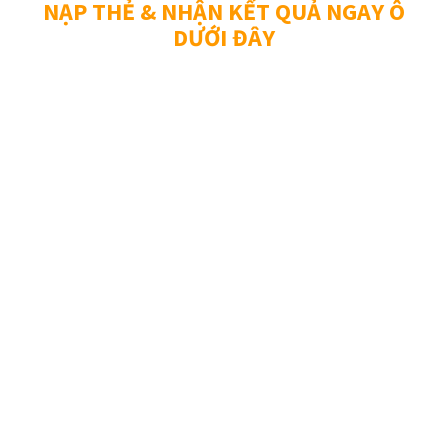
NẠP THẺ & NHẬN KẾT QUẢ NGAY Ô
DƯỚI ĐÂY