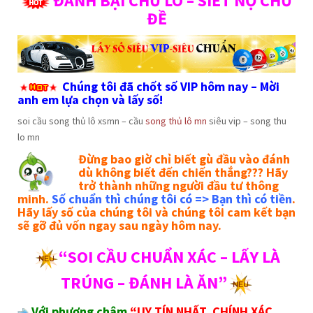
ĐÁNH BẠI CHỦ LÔ – SIẾT NỢ CHỦ
ĐỀ
Chúng tôi đã chốt số VIP hôm nay – Mời
anh em lựa chọn và lấy số!
soi cầu song thủ lô xsmn – cầu
song thủ lô mn
siêu vip – song thu
lo mn
Đừng bao giờ chỉ biết gù đầu vào đánh
dù không biết đến chiến thắng??? Hãy
trở thành những người đầu tư thông
minh.
Số chuẩn thì chúng tôi có => Bạn thì có tiền
.
Hãy lấy số của chúng tôi và chúng tôi cam kết bạn
sẽ gỡ đủ vốn ngay sau ngày hôm nay.
“SOI CẦU CHUẨN XÁC – LẤY LÀ
TRÚNG – ĐÁNH LÀ ĂN”
Với phương châm
“
UY TÍN NHẤT, CHÍNH XÁC