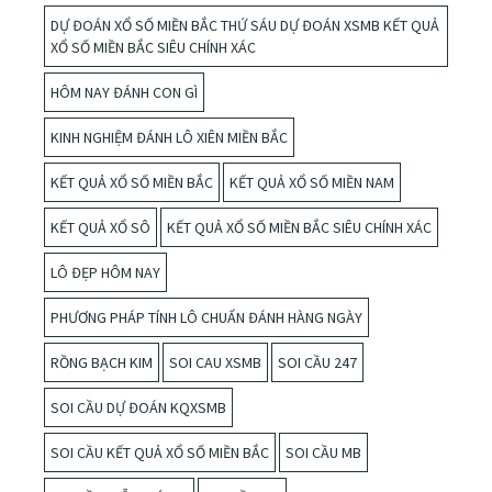
DỰ ĐOÁN XỔ SỐ MIỀN BẮC THỨ SÁU DỰ ĐOÁN XSMB KẾT QUẢ
XỔ SỐ MIỀN BẮC SIÊU CHÍNH XÁC
HÔM NAY ĐÁNH CON GÌ
KINH NGHIỆM ĐÁNH LÔ XIÊN MIỀN BẮC
KẾT QUẢ XỔ SỐ MIỀN BẮC
KẾT QUẢ XỔ SỐ MIỀN NAM
KẾT QUẢ XỔ SÔ
KẾT QUẢ XỔ SỐ MIỀN BẮC SIÊU CHÍNH XÁC
LÔ ĐẸP HÔM NAY
PHƯƠNG PHÁP TÍNH LÔ CHUẨN ĐÁNH HÀNG NGÀY
RỒNG BẠCH KIM
SOI CAU XSMB
SOI CẦU 247
SOI CẦU DỰ ĐOÁN KQXSMB
SOI CẦU KẾT QUẢ XỔ SỐ MIỀN BẮC
SOI CẦU MB