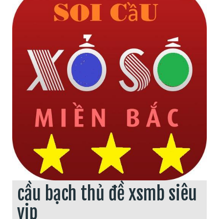
cầu bạch thủ đề xsmb siêu
vip