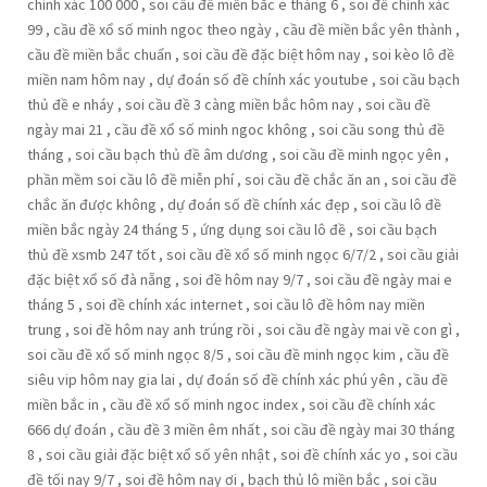
chính xác 100 000 , soi cầu đề miền bắc e tháng 6 , soi đề chính xác
99 , cầu đề xổ số minh ngoc theo ngày , cầu đề miền bắc yên thành ,
cầu đề miền bắc chuẩn , soi cầu đề đặc biệt hôm nay , soi kèo lô đề
miền nam hôm nay , dự đoán số đề chính xác youtube , soi cầu bạch
thủ đề e nháy , soi cầu đề 3 càng miền bắc hôm nay , soi cầu đề
ngày mai 21 , cầu đề xổ số minh ngoc không , soi cầu song thủ đề
tháng , soi cầu bạch thủ đề âm dương , soi cầu đề minh ngọc yên ,
phần mềm soi cầu lô đề miễn phí , soi cầu đề chắc ăn an , soi cầu đề
chắc ăn được không , dự đoán số đề chính xác đẹp , soi cầu lô đề
miền bắc ngày 24 tháng 5 , ứng dụng soi cầu lô đề , soi cầu bạch
thủ đề xsmb 247 tốt , soi cầu đề xổ số minh ngọc 6/7/2 , soi cầu giải
đặc biệt xổ số đà nẵng , soi đề hôm nay 9/7 , soi cầu đề ngày mai e
tháng 5 , soi đề chính xác internet , soi cầu lô đề hôm nay miền
trung , soi đề hôm nay anh trúng rồi , soi cầu đề ngày mai về con gì ,
soi cầu đề xổ số minh ngọc 8/5 , soi cầu đề minh ngọc kim , cầu đề
siêu vip hôm nay gia lai , dự đoán số đề chính xác phú yên , cầu đề
miền bắc in , cầu đề xổ số minh ngoc index , soi cầu đề chính xác
666 dự đoán , cầu đề 3 miền êm nhất , soi cầu đề ngày mai 30 tháng
8 , soi cầu giải đặc biệt xổ số yên nhật , soi đề chính xác yo , soi cầu
đề tối nay 9/7 , soi đề hôm nay ơi , bạch thủ lô miền bắc , soi cầu