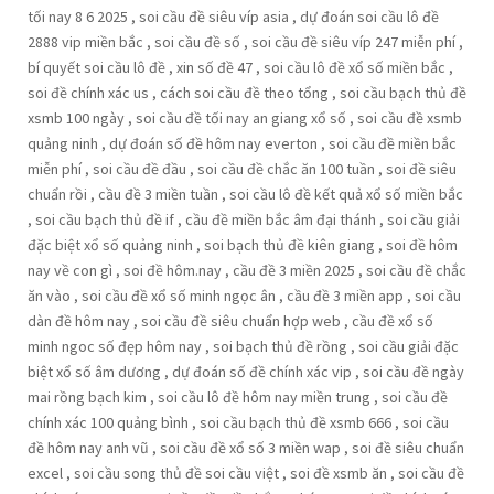
tối nay 8 6 2025 , soi cầu đề siêu víp asia , dự đoán soi cầu lô đề
2888 vip miền bắc , soi cầu đề số , soi cầu đề siêu víp 247 miễn phí ,
bí quyết soi cầu lô đề , xin số đề 47 , soi cầu lô đề xổ số miền bắc ,
soi đề chính xác us , cách soi cầu đề theo tổng , soi cầu bạch thủ đề
xsmb 100 ngày , soi cầu đề tối nay an giang xổ số , soi cầu đề xsmb
quảng ninh , dự đoán số đề hôm nay everton , soi cầu đề miền bắc
miễn phí , soi cầu đề đầu , soi cầu đề chắc ăn 100 tuần , soi đề siêu
chuẩn rồi , cầu đề 3 miền tuần , soi cầu lô đề kết quả xổ số miền bắc
, soi cầu bạch thủ đề if , cầu đề miền bắc âm đại thánh , soi cầu giải
đặc biệt xổ số quảng ninh , soi bạch thủ đề kiên giang , soi đề hôm
nay về con gì , soi đề hôm.nay , cầu đề 3 miền 2025 , soi cầu đề chắc
ăn vào , soi cầu đề xổ số minh ngọc ân , cầu đề 3 miền app , soi cầu
dàn đề hôm nay , soi cầu đề siêu chuẩn hợp web , cầu đề xổ số
minh ngoc số đẹp hôm nay , soi bạch thủ đề rồng , soi cầu giải đặc
biệt xổ số âm dương , dự đoán số đề chính xác vip , soi cầu đề ngày
mai rồng bạch kim , soi cầu lô đề hôm nay miền trung , soi cầu đề
chính xác 100 quảng bình , soi cầu bạch thủ đề xsmb 666 , soi cầu
đề hôm nay anh vũ , soi cầu đề xổ số 3 miền wap , soi đề siêu chuẩn
excel , soi cầu song thủ đề soi cầu việt , soi đề xsmb ăn , soi cầu đề