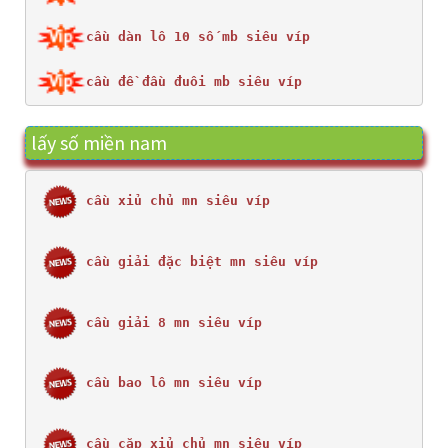
cầu dàn lô 10 số mb siêu víp
cầu đề đầu đuôi mb siêu víp
lấy số miền nam
cầu xỉu chủ mn siêu víp
cầu giải đặc biệt mn siêu víp
cầu giải 8 mn siêu víp
cầu bao lô mn siêu víp
cầu cặp xỉu chủ mn siêu víp