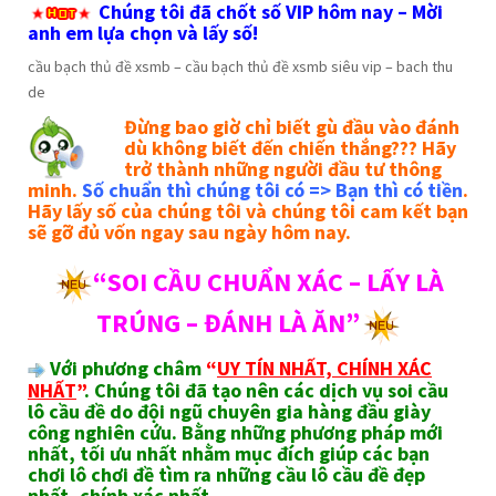
Chúng tôi đã chốt số VIP hôm nay – Mời
anh em lựa chọn và lấy số!
cầu bạch thủ đề xsmb – cầu bạch thủ đề xsmb siêu vip – bach thu
de
Đừng bao giờ chỉ biết gù đầu vào đánh
dù không biết đến chiến thắng??? Hãy
trở thành những người đầu tư thông
minh.
Số chuẩn thì chúng tôi có => Bạn thì có tiền
.
Hãy lấy số của chúng tôi và chúng tôi cam kết bạn
sẽ gỡ đủ vốn ngay sau ngày hôm nay.
“SOI CẦU CHUẨN XÁC – LẤY LÀ
TRÚNG – ĐÁNH LÀ ĂN”
Với phương châm
“
UY TÍN NHẤT, CHÍNH XÁC
NHẤT
”
. Chúng tôi đã tạo nên các dịch vụ soi cầu
lô cầu đề do đội ngũ chuyên gia hàng đầu giày
công nghiên cứu. Bằng những phương pháp mới
nhất, tối ưu nhất nhằm mục đích giúp các bạn
chơi lô chơi đề tìm ra những cầu lô cầu đề đẹp
nhất, chính xác nhất.