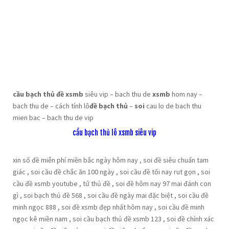
cầu
bạch
thủ
đề
xsmb
siêu vip – bach thu de
xsmb
hom nay –
bach thu de – cách tính lô
đề
bạch
thủ
–
soi
cau lo de bach thu
mien bac – bach thu de vip
cầu bạch thủ lô xsmb siêu vip
xin số đề miễn phí miền bắc ngày hôm nay , soi đề siêu chuẩn tam
giác , soi cầu đề chắc ăn 100 ngày , soi cầu đề tối nay rut gọn , soi
cầu đề xsmb youtube , tứ thủ đề , soi đề hôm nay 97 mai đánh con
gì , soi bạch thủ đề 568 , soi cầu đề ngày mai đặc biệt , soi cầu đề
minh ngọc 888 , soi đề xsmb đẹp nhất hôm nay , soi cầu đề minh
ngọc kê miền nam , soi cầu bạch thủ đề xsmb 123 , soi đề chính xác