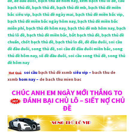
đề, đề đầu đuôi, bạch thủ đề hôm nay, xem bạch thủ lô đề, cầu
bạch thủ đề, bạch thủ đề, bạch thủ đề mb, bạch thủ đề miền
bắc siêu vip, bạch thủ đề ngày mai, bạch thủ đề miền bắc vip,
bạch thủ đề miền bắc ngày hôm nay, bạch thủ đề miền bắc
miễn phí, bạch thủ đề hôm nay, bạch thủ đề mb hôm nay, bạch
thủ lô đề, bạch thủ đề miền bắc, bắt bạch thủ đề, bạch thủ đề
chuẩn, chốt bạch thủ đề, bạch thủ lo đề, đề đầu đuôi, soi cầu
đề đầu đuôi, song thủ đề, soi cầu đề đầu đuôi miền bắc, song
thủ đề hôm nay, số đề đầu đuôi, soi cầu song thủ đề, song thủ
đề hôm nay
soi cầu
bạch thủ đề xsmb
siêu vip –
bach thu de
xsmb
hom nay –
de bach thu mien bac
CHÚC ANH EM NGÀY MỚI THẮNG TO
ĐÁNH BẠI CHỦ LÔ – SIẾT NỢ CHỦ
ĐỀ