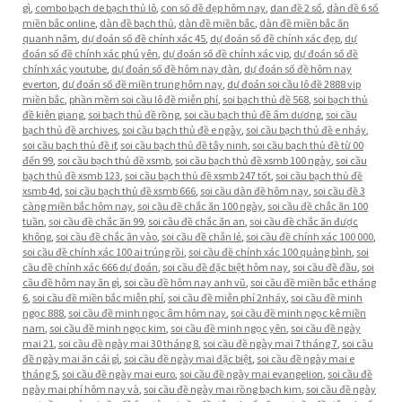
gì
,
combo bạch de bạch thủ lô
,
con số đề đẹp hôm nay
,
dan đề 2 số
,
dàn đề 6 số
miền bắc online
,
dàn đề bạch thủ
,
dàn đề miền bắc
,
dàn đề miền bắc ăn
quanh năm
,
dự đoán số đề chính xác 45
,
dự đoán số đề chính xác đẹp
,
dự
đoán số đề chính xác phú yên
,
dự đoán số đề chính xác vip
,
dự đoán số đề
chính xác youtube
,
dự đoán số đề hôm nay dàn
,
dự đoán số đề hôm nay
everton
,
dự đoán số đề miền trung hôm nay
,
dự đoán soi cầu lô đề 2888 vip
miền bắc
,
phần mềm soi cầu lô đề miễn phí
,
soi bạch thủ đề 568
,
soi bạch thủ
đề kiên giang
,
soi bạch thủ đề rồng
,
soi cầu bạch thủ đề âm dương
,
soi cầu
bạch thủ đề archives
,
soi cầu bạch thủ đề e ngày
,
soi cầu bạch thủ đề e nháy
,
soi cầu bạch thủ đề if
,
soi cầu bạch thủ đề tây ninh
,
soi cầu bạch thủ đề từ 00
đến 99
,
soi cầu bạch thủ đề xsmb
,
soi cầu bạch thủ đề xsmb 100 ngày
,
soi cầu
bạch thủ đề xsmb 123
,
soi cầu bạch thủ đề xsmb 247 tốt
,
soi cầu bạch thủ đề
xsmb 4d
,
soi cầu bạch thủ đề xsmb 666
,
soi cầu dàn đề hôm nay
,
soi cầu đề 3
càng miền bắc hôm nay
,
soi cầu đề chắc ăn 100 ngày
,
soi cầu đề chắc ăn 100
tuần
,
soi cầu đề chắc ăn 99
,
soi cầu đề chắc ăn an
,
soi cầu đề chắc ăn được
không
,
soi cầu đề chắc ăn vào
,
soi cầu đề chẵn lẻ
,
soi cầu đề chính xác 100 000
,
soi cầu đề chính xác 100 ai trúng rồi
,
soi cầu đề chính xác 100 quảng bình
,
soi
cầu đề chính xác 666 dự đoán
,
soi cầu đề đặc biệt hôm nay
,
soi cầu đề đầu
,
soi
cầu đề hôm nay ăn gì
,
soi cầu đề hôm nay anh vũ
,
soi cầu đề miền bắc e tháng
6
,
soi cầu đề miền bắc miễn phí
,
soi cầu đề miễn phí 2nháy
,
soi cầu đề minh
ngọc 888
,
soi cầu đề minh ngọc âm hôm nay
,
soi cầu đề minh ngọc kê miền
nam
,
soi cầu đề minh ngọc kim
,
soi cầu đề minh ngọc yên
,
soi cầu đề ngày
mai 21
,
soi cầu đề ngày mai 30 tháng 8
,
soi cầu đề ngày mai 7 tháng 7
,
soi cầu
đề ngày mai ăn cái gì
,
soi cầu đề ngày mai đặc biệt
,
soi cầu đề ngày mai e
tháng 5
,
soi cầu đề ngày mai euro
,
soi cầu đề ngày mai evangelion
,
soi cầu đề
ngày mai phí hôm nay và
,
soi cầu đề ngày mai rồng bạch kim
,
soi cầu đề ngày