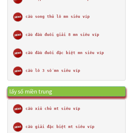
cầu song thủ lô mn siêu víp
cầu đầu đuôi giải 8 mn siêu víp
cầu đầu đuôi đặc biệt mn siêu víp
cầu lô 3 số mn siêu víp
lấy số miền trung
cầu xỉu chủ mt siêu víp
cầu giải đặc biệt mt siêu víp