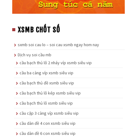
XSMB CHỐT SỐ
sxmb soi cau lo – soi cau xsmb ngay hom nay
Dịch vụ soi cầu mb
cầu bạch thủ lô 2 nháy víp xsmb siêu vip
cầu ba càng víp xsmb siêu vip
cầu bạch thủ đề xsmb siêu vip
cầu bạch thủ lô kép xsmb siêu vip
cầu bạch thủ lô xsmb siêu vip
cầu cặp 3 càng víp xsmb siêu vip
cầu dàn đề 4 con xsmb siêu vip
cầu dàn đề 6 con xsmb siêu vip