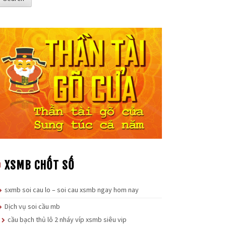
XSMB CHỐT SỐ
sxmb soi cau lo – soi cau xsmb ngay hom nay
Dịch vụ soi cầu mb
cầu bạch thủ lô 2 nháy víp xsmb siêu vip