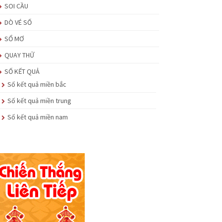
SOI CẦU
DÒ VÉ SỐ
SỔ MƠ
QUAY THỬ
SỐ KẾT QUẢ
Số kết quả miền bắc
Số kết quả miền trung
Số kết quả miền nam