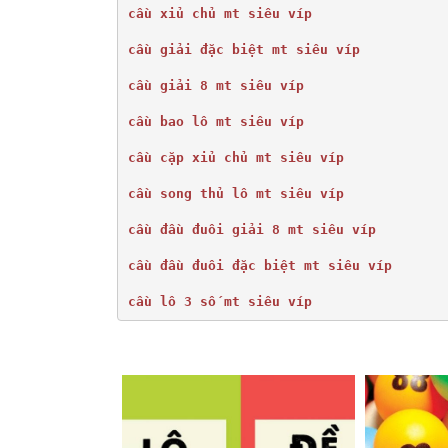
cầu xỉu chủ mt siêu víp
cầu giải đặc biệt mt siêu víp
cầu giải 8 mt siêu víp
cầu bao lô mt siêu víp
cầu cặp xỉu chủ mt siêu víp
cầu song thủ lô mt siêu víp
cầu đầu đuôi giải 8 mt siêu víp
cầu đầu đuôi đặc biệt mt siêu víp
cầu lô 3 số mt siêu víp