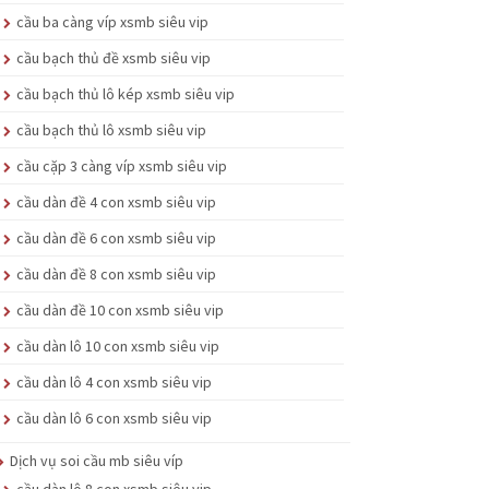
cầu ba càng víp xsmb siêu vip
cầu bạch thủ đề xsmb siêu vip
cầu bạch thủ lô kép xsmb siêu vip
cầu bạch thủ lô xsmb siêu vip
cầu cặp 3 càng víp xsmb siêu vip
cầu dàn đề 4 con xsmb siêu vip
cầu dàn đề 6 con xsmb siêu vip
cầu dàn đề 8 con xsmb siêu vip
cầu dàn đề 10 con xsmb siêu vip
cầu dàn lô 10 con xsmb siêu vip
cầu dàn lô 4 con xsmb siêu vip
cầu dàn lô 6 con xsmb siêu vip
Dịch vụ soi cầu mb siêu víp
cầu dàn lô 8 con xsmb siêu vip