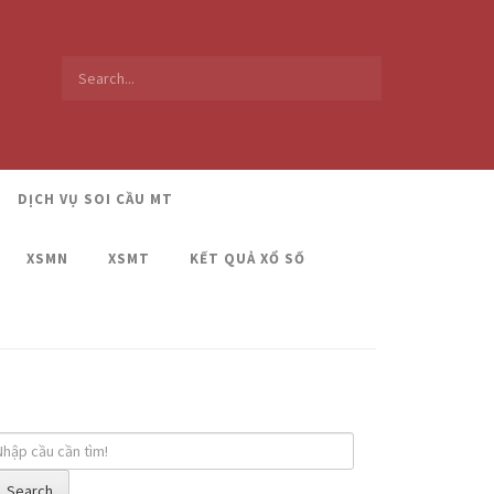
Search
for:
DỊCH VỤ SOI CẦU MT
XSMN
XSMT
KẾT QUẢ XỔ SỐ
Search