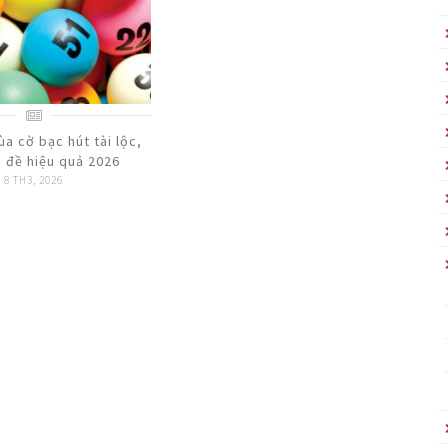
ùa cờ bạc hút tài lộc,
lô đề hiệu quả 2026
8 TH3, 2026