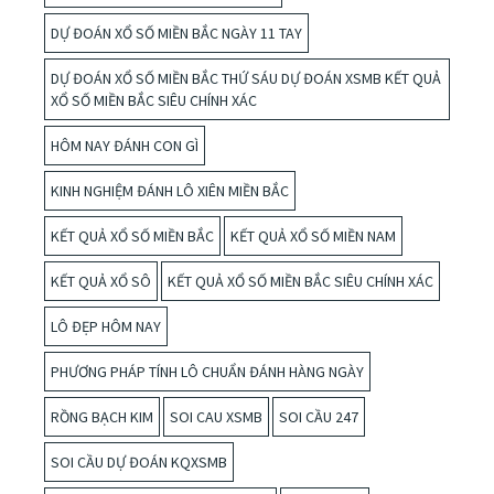
DỰ ĐOÁN XỔ SỐ MIỀN BẮC NGÀY 11 TAY
DỰ ĐOÁN XỔ SỐ MIỀN BẮC THỨ SÁU DỰ ĐOÁN XSMB KẾT QUẢ
XỔ SỐ MIỀN BẮC SIÊU CHÍNH XÁC
HÔM NAY ĐÁNH CON GÌ
KINH NGHIỆM ĐÁNH LÔ XIÊN MIỀN BẮC
KẾT QUẢ XỔ SỐ MIỀN BẮC
KẾT QUẢ XỔ SỐ MIỀN NAM
KẾT QUẢ XỔ SÔ
KẾT QUẢ XỔ SỐ MIỀN BẮC SIÊU CHÍNH XÁC
LÔ ĐẸP HÔM NAY
PHƯƠNG PHÁP TÍNH LÔ CHUẨN ĐÁNH HÀNG NGÀY
RỒNG BẠCH KIM
SOI CAU XSMB
SOI CẦU 247
SOI CẦU DỰ ĐOÁN KQXSMB