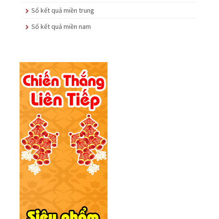
Số kết quả miền trung
Số kết quả miền nam