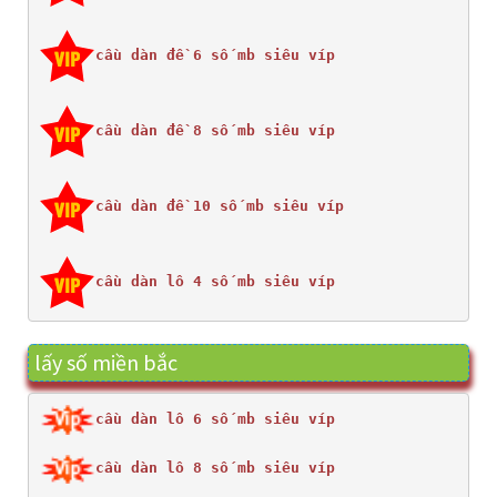
cầu dàn đề 6 số mb siêu víp
cầu dàn đề 8 số mb siêu víp
cầu dàn đề 10 số mb siêu víp
cầu dàn lô 4 số mb siêu víp
lấy số miền bắc
cầu dàn lô 6 số mb siêu víp
cầu dàn lô 8 số mb siêu víp