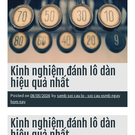
Kinh nghiệm đánh lô dàn
hiệu quả nhất
Posted on
08/05/2026
by
sxmb soi cau lo - soi cau xsmb ngay
hom nay
Kinh nghiệm đánh lô dàn