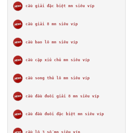
cầu giải đặc biệt mn siêu víp
cầu giải 8 mn siêu víp
cầu bao lô mn siêu víp
cầu cặp xỉu chủ mn siêu víp
cầu song thủ lô mn siêu víp
cầu đầu đuôi giải 8 mn siêu víp
cầu đầu đuôi đặc biệt mn siêu víp
cầu lô 3 số mn siêu víp