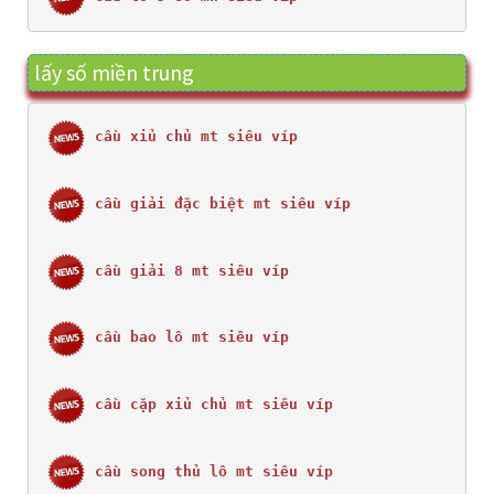
lấy số miền trung
cầu xỉu chủ mt siêu víp
cầu giải đặc biệt mt siêu víp
cầu giải 8 mt siêu víp
cầu bao lô mt siêu víp
cầu cặp xỉu chủ mt siêu víp
cầu song thủ lô mt siêu víp