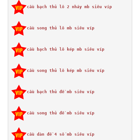
cầu bạch thủ lô 2 nháy mb siêu víp
cầu song thủ lô mb siêu víp
cầu bạch thủ lô kép mb siêu víp
cầu song thủ lô kép mb siêu víp
cầu bạch thủ đề mb siêu víp
cầu song thủ đề mb siêu víp
cầu dàn đề 4 số mb siêu víp