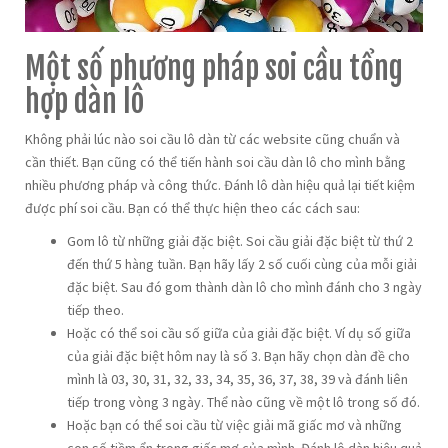
Một số phương pháp soi cầu tổng
hợp dàn lô
Không phải lúc nào soi cầu lô dàn từ các website cũng chuẩn và
cần thiết. Bạn cũng có thể tiến hành soi cầu dàn lô cho mình bằng
nhiều phương pháp và công thức. Đánh lô dàn hiệu quả lại tiết kiệm
được phí soi cầu. Bạn có thể thực hiện theo các cách sau:
Gom lô từ những giải đặc biệt. Soi cầu giải đặc biệt từ thứ 2
đến thứ 5 hàng tuần. Bạn hãy lấy 2 số cuối cùng của mỗi giải
đặc biệt. Sau đó gom thành dàn lô cho mình đánh cho 3 ngày
tiếp theo.
Hoặc có thể soi cầu số giữa của giải đặc biệt. Ví dụ số giữa
của giải đặc biệt hôm nay là số 3. Bạn hãy chọn dàn đề cho
mình là 03, 30, 31, 32, 33, 34, 35, 36, 37, 38, 39 và đánh liên
tiếp trong vòng 3 ngày. Thể nào cũng về một lô trong số đó.
Hoặc bạn có thể soi cầu từ việc giải mã giấc mơ và những