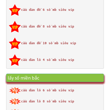
cầu dàn đề 6 số mb siêu víp
cầu dàn đề 8 số mb siêu víp
cầu dàn đề 10 số mb siêu víp
cầu dàn lô 4 số mb siêu víp
lấy số miền bắc
cầu dàn lô 6 số mb siêu víp
cầu dàn lô 8 số mb siêu víp