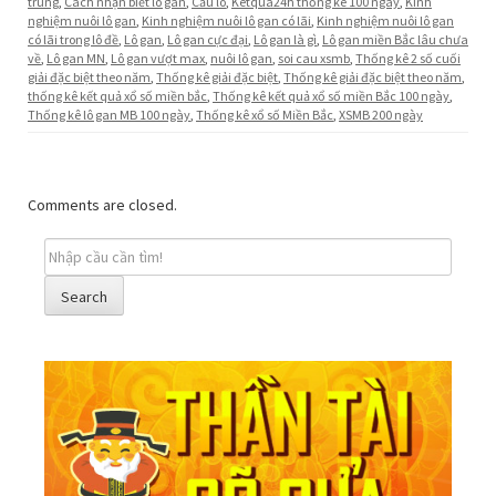
trúng
,
Cách nhận biết lô gan
,
Cầu lô
,
Ketqua24h thống kê 100 ngày
,
Kinh
nghiệm nuôi lô gan
,
Kinh nghiệm nuôi lô gan có lãi
,
Kinh nghiệm nuôi lô gan
có lãi trong lô đề
,
Lô gan
,
Lô gan cực đại
,
Lô gan là gì
,
Lô gan miền Bắc lâu chưa
về
,
Lô gan MN
,
Lô gan vượt max
,
nuôi lô gan
,
soi cau xsmb
,
Thống kê 2 số cuối
giải đặc biệt theo năm
,
Thống kê giải đặc biệt
,
Thống kê giải đặc biệt theo năm
,
thống kê kết quả xổ số miền bắc
,
Thống kê kết quả xổ số miền Bắc 100 ngày
,
Thống kê lô gan MB 100 ngày
,
Thống kê xổ số Miền Bắc
,
XSMB 200 ngày
Comments are closed.
Search