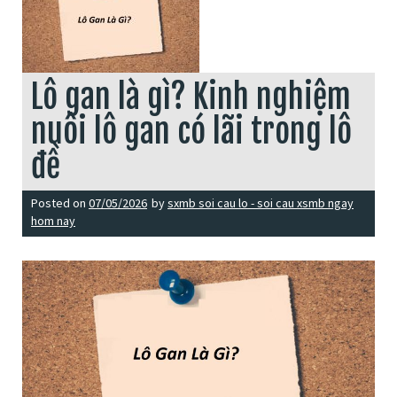
Lô gan là gì? Kinh nghiệm
nuôi lô gan có lãi trong lô
đề
Posted on
07/05/2026
by
sxmb soi cau lo - soi cau xsmb ngay
hom nay