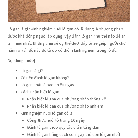
Lô gan là gì? Kinh nghiệm nuôi lô gan có lãi đang là phương pháp
được khá đông người áp dụng. Vậy đánh lô gan như thế nào để ăn
lãi nhiều nhất. Những chia sẻ cụ thể dưới đây từ sẽ giúp người chơi
nắm rõ vấn đề này để từ đó có thêm kinh nghiệm trong lô đề.
Nội dung
[hide]
Lô gan là gì?
Có nên đánh lô gan không?
Lô gan nhất là bao nhiêu ngày
Cách nhận biết lô gan
Nhận biết lô gan qua phương pháp thống kê
Nhận biết lô gan qua phương pháp anh em
Kinh nghiệm nuôi lô gan có lãi
Công thức nuôi lô trong 10 ngày
Đánh lô gan theo quy tắc điểm tăng dần
Đánh lô gan bằng cách soi ngày thử con lô gan nhất