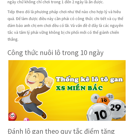
ngày chứ không chỉ chơi trong 1 đến 2 ngày là ăn được.
Tiếp theo đó là phương pháp chơi như thế nào cho hợp lý và hiêu
quả. Để làm được điều này cần phải có công thức chi tiết và cụ thể
đảm bảo anh chị em chơi đều có lãi. Và vấn đề ở đây là các nguyên
tắc và tâm lý phải vững không bị chi phối mới có thể giành chiến
thắng.
Công thức nuôi lô trong 10 ngày
Đánh lô gan theo quy tắc điểm tăng