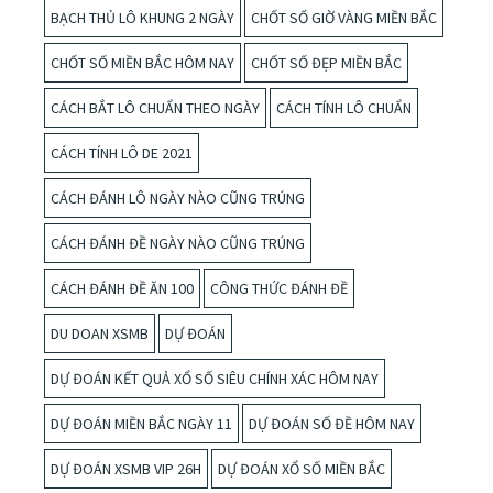
BẠCH THỦ LÔ KHUNG 2 NGÀY
CHỐT SỐ GIỜ VÀNG MIỀN BẮC
CHỐT SỐ MIỀN BẮC HÔM NAY
CHỐT SỐ ĐẸP MIỀN BẮC
CÁCH BẮT LÔ CHUẨN THEO NGÀY
CÁCH TÍNH LÔ CHUẨN
CÁCH TÍNH LÔ DE 2021
CÁCH ĐÁNH LÔ NGÀY NÀO CŨNG TRÚNG
CÁCH ĐÁNH ĐỀ NGÀY NÀO CŨNG TRÚNG
CÁCH ĐÁNH ĐỀ ĂN 100
CÔNG THỨC ĐÁNH ĐỀ
DU DOAN XSMB
DỰ ĐOÁN
DỰ ĐOÁN KẾT QUẢ XỔ SỐ SIÊU CHÍNH XÁC HÔM NAY
DỰ ĐOÁN MIỀN BẮC NGÀY 11
DỰ ĐOÁN SỐ ĐỀ HÔM NAY
DỰ ĐOÁN XSMB VIP 26H
DỰ ĐOÁN XỔ SỐ MIỀN BẮC