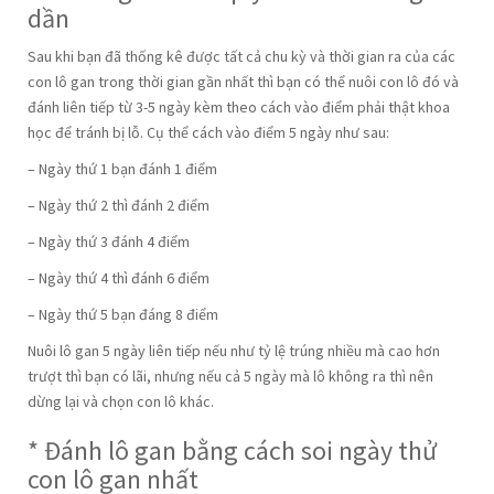
dần
Sau khi bạn đã thống kê được tất cả chu kỳ và thời gian ra của các
con lô gan trong thời gian gần nhất thì bạn có thể nuôi con lô đó và
đánh liên tiếp từ 3-5 ngày kèm theo cách vào điểm phải thật khoa
học để tránh bị lỗ. Cụ thể cách vào điểm 5 ngày như sau:
– Ngày thứ 1 bạn đánh 1 điểm
– Ngày thứ 2 thì đánh 2 điểm
– Ngày thứ 3 đánh 4 điểm
– Ngày thứ 4 thì đánh 6 điểm
– Ngày thứ 5 bạn đáng 8 điểm
Nuôi lô gan 5 ngày liên tiếp nếu như tỷ lệ trúng nhiều mà cao hơn
trượt thì bạn có lãi, nhưng nếu cả 5 ngày mà lô không ra thì nên
dừng lại và chọn con lô khác.
* Đánh lô gan bằng cách soi ngày thử
con lô gan nhất