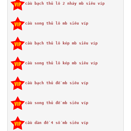
cầu bạch thủ lô 2 nháy mb siêu víp
cầu song thủ lô mb siêu víp
cầu bạch thủ lô kép mb siêu víp
cầu song thủ lô kép mb siêu víp
cầu bạch thủ đề mb siêu víp
cầu song thủ đề mb siêu víp
cầu dàn đề 4 số mb siêu víp