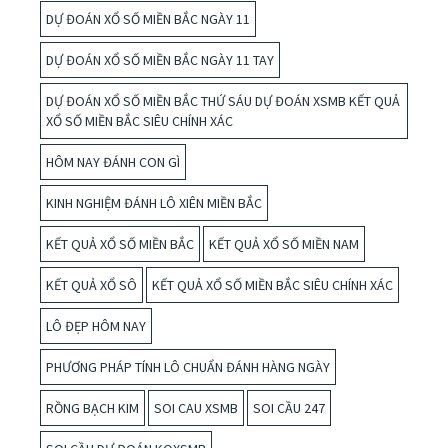
DỰ ĐOÁN XỔ SỐ MIỀN BẮC NGÀY 11
DỰ ĐOÁN XỔ SỐ MIỀN BẮC NGÀY 11 TAY
DỰ ĐOÁN XỔ SỐ MIỀN BẮC THỨ SÁU DỰ ĐOÁN XSMB KẾT QUẢ
XỔ SỐ MIỀN BẮC SIÊU CHÍNH XÁC
HÔM NAY ĐÁNH CON GÌ
KINH NGHIỆM ĐÁNH LÔ XIÊN MIỀN BẮC
KẾT QUẢ XỔ SỐ MIỀN BẮC
KẾT QUẢ XỔ SỐ MIỀN NAM
KẾT QUẢ XỔ SÔ
KẾT QUẢ XỔ SỐ MIỀN BẮC SIÊU CHÍNH XÁC
LÔ ĐẸP HÔM NAY
PHƯƠNG PHÁP TÍNH LÔ CHUẨN ĐÁNH HÀNG NGÀY
RỒNG BẠCH KIM
SOI CAU XSMB
SOI CẦU 247