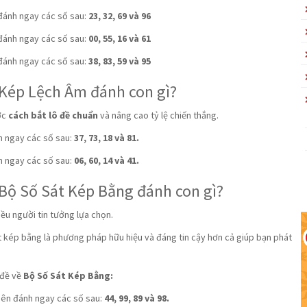
đánh ngay các số sau:
23, 32, 69 và 96
đánh ngay các số sau:
00, 55, 16 và 61
đánh ngay các số sau:
38, 83, 59 và 95
 Kép Lệch Âm đánh con gì?
ợc
cách bắt lô đề chuẩn
và nâng cao tỷ lệ chiến thắng.
h ngay các số sau:
37, 73, 18 và 81.
h ngay các số sau:
06, 60, 14 và 41.
 Bộ Số Sát Kép Bằng đánh con gì?
ều người tin tưởng lựa chọn.
 kép bằng là phương pháp hữu hiệu và đáng tin cậy hơn cả giúp bạn phát
 đề về
Bộ Số Sát Kép Bằng:
nên đánh ngay các số sau:
44, 99, 89 và 98.