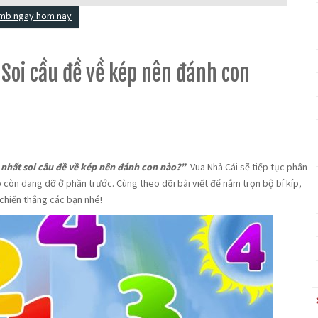
xsmb ngay hom nay
 Soi cầu đề về kép nên đánh con
ả nhất soi cầu đề về kép nên đánh con nào?”
Vua Nhà Cái sẽ tiếp tục phân
 còn dang dỡ ở phần trước. Cùng theo dõi bài viết để nắm trọn bộ bí kíp,
 chiến thắng các bạn nhé!