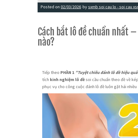
Posted on
02/03/2026
by
sxmb soi cau lo - soi cau 
Cách bắt lô đề chuẩn nhất –
nào?
Tiếp theo
PHẦN 1
”Tuyệt chiêu đánh lô đề hiệu qu
tích
kinh nghiệm lô đề
soi cầu chuẩn theo đề về kép
phục vụ cho công cuộc đánh lô đề luôn gặt hái nhiều