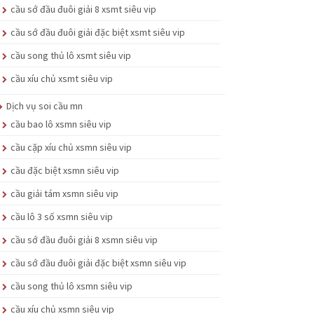
cầu sớ đầu đuôi giải 8 xsmt siêu vip
cầu sớ đầu đuôi giải đặc biệt xsmt siêu vip
cầu song thủ lô xsmt siêu vip
cầu xíu chủ xsmt siêu vip
Dịch vụ soi cầu mn
cầu bao lô xsmn siêu vip
cầu cặp xíu chủ xsmn siêu vip
cầu đặc biệt xsmn siêu vip
cầu giải tám xsmn siêu vip
cầu lô 3 số xsmn siêu vip
cầu sớ đầu đuôi giải 8 xsmn siêu vip
cầu sớ đầu đuôi giải đặc biệt xsmn siêu vip
cầu song thủ lô xsmn siêu vip
cầu xíu chủ xsmn siêu vip