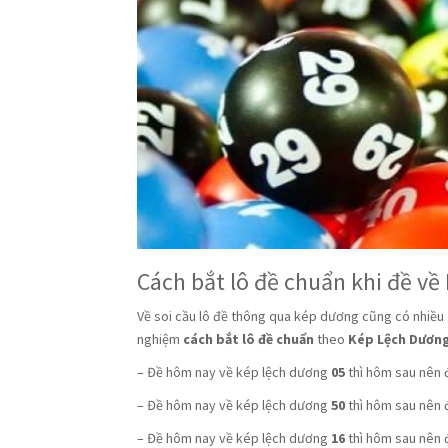
Cách bắt lô đề chuẩn khi đề v
Về soi cầu lô đề thông qua kép dương cũng có nhiều t
nghiệm
cách bắt lô đề chuẩn
theo
Kép Lệch Dươn
– Đề hôm nay về kép lệch dương
05
thì hôm sau nên 
– Đề hôm nay về kép lệch dương
50
thì hôm sau nên 
– Đề hôm nay về kép lệch dương
16
thì hôm sau nên 