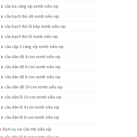
cầu ba càng víp xsmb siêu vip
cầu bạch thủ đề xsmb siêu vip
cầu bạch thủ lô kép xsmb siêu vip
cầu bạch thủ lô xsmb siêu vip
cầu cặp 3 càng víp xsmb siêu vip
cầu dàn đề 4 con xsmb siêu vip
cầu dàn đề 6 con xsmb siêu vip
cầu dàn đề 8 con xsmb siêu vip
cầu dàn đề 10 con xsmb siêu vip
cầu dàn lô 10 con xsmb siêu vip
cầu dàn lô 4 con xsmb siêu vip
cầu dàn lô 6 con xsmb siêu vip
Dịch vụ soi cầu mb siêu víp
cầu dàn lô 8 con xsmb siêu vip