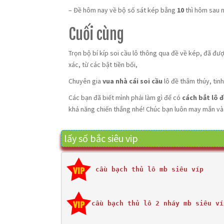
– Đề hôm nay về bộ số sát kép bằng
10
thì hôm sau 
Cuối cùng
Trọn bộ bí kíp soi cầu lô thông qua đề về kép, đã đượ
xác, từ các bật tiền bối,
Chuyên gia
vua nhà cái soi cầu
lô đề thâm thúy, tin
Các bạn đã biết mình phải làm gì để có
cách bắt lô 
khả năng chiến thắng nhé! Chúc bạn luôn may mắn và 
lấy số bắc siêu vip
 cầu bạch thủ lô mb siêu víp
cầu bạch thủ lô 2 nháy mb siêu ví