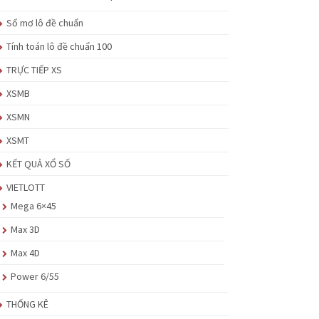
Sổ mơ lô đề chuẩn
Tính toán lô đề chuẩn 100
TRỰC TIẾP XS
XSMB
XSMN
XSMT
KẾT QUẢ XỔ SỐ
VIETLOTT
Mega 6×45
Max 3D
Max 4D
Power 6/55
THỐNG KÊ