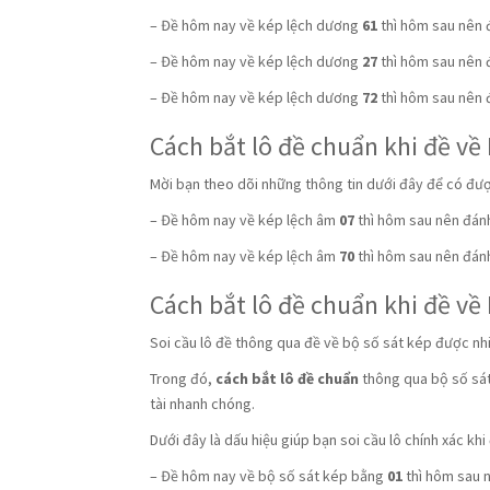
– Đề hôm nay về kép lệch dương
61
thì hôm sau nên 
– Đề hôm nay về kép lệch dương
27
thì hôm sau nên 
– Đề hôm nay về kép lệch dương
72
thì hôm sau nên 
Cách bắt lô đề chuẩn khi đề về
Mời bạn theo dõi những thông tin dưới đây để có đư
– Đề hôm nay về kép lệch âm
07
thì hôm sau nên đán
– Đề hôm nay về kép lệch âm
70
thì hôm sau nên đán
Cách bắt lô đề chuẩn khi đề về
Soi cầu lô đề thông qua đề về bộ số sát kép được nhi
Trong đó,
cách bắt lô đề chuẩn
thông qua bộ số sát
tài nhanh chóng.
Dưới đây là dấu hiệu giúp bạn soi cầu lô chính xác khi
– Đề hôm nay về bộ số sát kép bằng
01
thì hôm sau 