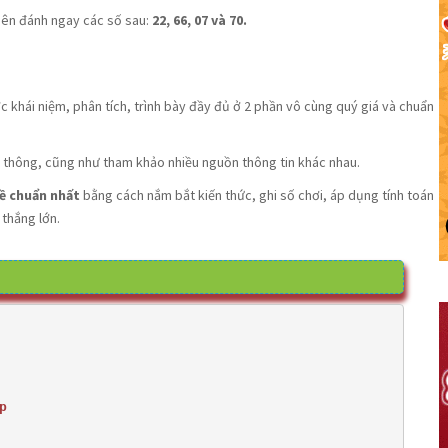
nên đánh ngay các số sau:
22, 66, 07 và 70.
c khái niệm, phân tích, trình bày đầy đủ ở 2 phần vô cùng quý giá và chuẩn
h thông, cũng như tham khảo nhiều nguồn thông tin khác nhau.
đề chuẩn nhất
bằng cách nắm bắt kiến thức, ghi số chơi, áp dụng tính toán
thắng lớn.
p