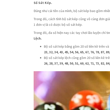
Số Sát Kép.
Đúng như cái tên của mình, bộ sát kép bao gồm nhiều 
Trong đó, cách tính bộ sát kép cũng vô cùng đơn giản
1 đơn vị là có được bộ số sát kép.
Trong đó, đa số hiện nay các tay chơi lão luyện chỉ t
Lệch.
Bộ số sát kép bằng gồm 20 số liền kề trên và
23, 32, 34, 43, 45, 54, 56, 65, 67, 76, 78, 87, 89
Bộ số sát kép lệch cũng gồm 20 số liền kề tr
26, 28, 37, 39, 48, 50, 51, 60, 62, 71, 73, 82, 84