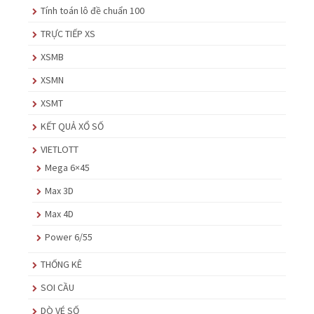
Tính toán lô đề chuẩn 100
TRỰC TIẾP XS
XSMB
XSMN
XSMT
KẾT QUẢ XỔ SỐ
VIETLOTT
Mega 6×45
Max 3D
Max 4D
Power 6/55
THỐNG KÊ
SOI CẦU
DÒ VÉ SỐ