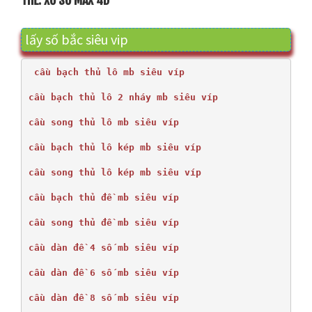
THẺ:
XỔ SỐ MAX 4D
lấy số bắc siêu vip
 cầu bạch thủ lô mb siêu víp
cầu bạch thủ lô 2 nháy mb siêu víp
cầu song thủ lô mb siêu víp
cầu bạch thủ lô kép mb siêu víp
cầu song thủ lô kép mb siêu víp
cầu bạch thủ đề mb siêu víp
cầu song thủ đề mb siêu víp
cầu dàn đề 4 số mb siêu víp
cầu dàn đề 6 số mb siêu víp
cầu dàn đề 8 số mb siêu víp