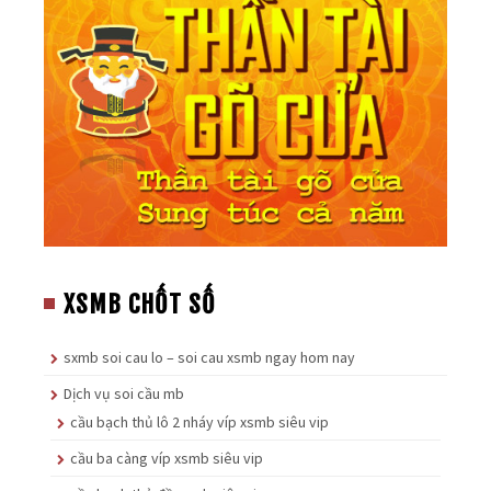
XSMB CHỐT SỐ
sxmb soi cau lo – soi cau xsmb ngay hom nay
Dịch vụ soi cầu mb
cầu bạch thủ lô 2 nháy víp xsmb siêu vip
cầu ba càng víp xsmb siêu vip