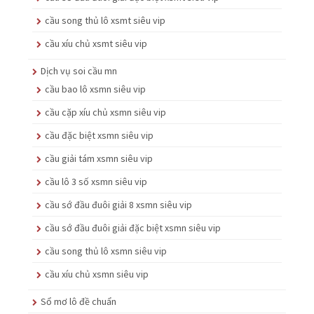
cầu song thủ lô xsmt siêu vip
cầu xíu chủ xsmt siêu vip
Dịch vụ soi cầu mn
cầu bao lô xsmn siêu vip
cầu cặp xíu chủ xsmn siêu vip
cầu đặc biệt xsmn siêu vip
cầu giải tám xsmn siêu vip
cầu lô 3 số xsmn siêu vip
cầu sớ đầu đuôi giải 8 xsmn siêu vip
cầu sớ đầu đuôi giải đặc biệt xsmn siêu vip
cầu song thủ lô xsmn siêu vip
cầu xíu chủ xsmn siêu vip
Sổ mơ lô đề chuẩn