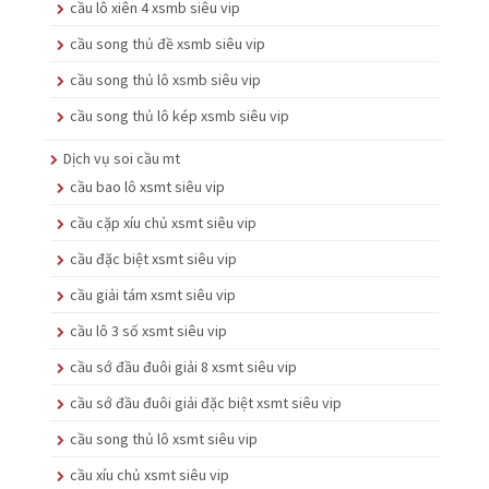
cầu lô xiên 4 xsmb siêu vip
cầu song thủ đề xsmb siêu vip
cầu song thủ lô xsmb siêu vip
cầu song thủ lô kép xsmb siêu vip
Dịch vụ soi cầu mt
cầu bao lô xsmt siêu vip
cầu cặp xíu chủ xsmt siêu vip
cầu đặc biệt xsmt siêu vip
cầu giải tám xsmt siêu vip
cầu lô 3 số xsmt siêu vip
cầu sớ đầu đuôi giải 8 xsmt siêu vip
cầu sớ đầu đuôi giải đặc biệt xsmt siêu vip
cầu song thủ lô xsmt siêu vip
cầu xíu chủ xsmt siêu vip