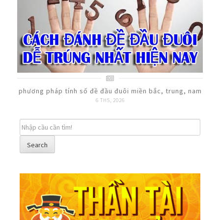
phương pháp tính số đề đầu đuôi miền bắc, trung, nam
6 TH5, 2026
Search