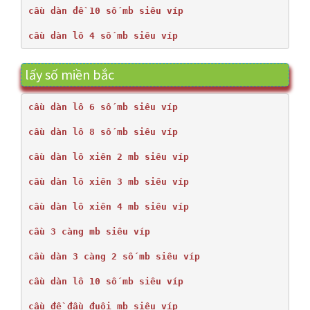
cầu dàn đề 10 số mb siêu víp
cầu dàn lô 4 số mb siêu víp
lấy số miền bắc
cầu dàn lô 6 số mb siêu víp
cầu dàn lô 8 số mb siêu víp
cầu dàn lô xiên 2 mb siêu víp
cầu dàn lô xiên 3 mb siêu víp
cầu dàn lô xiên 4 mb siêu víp
cầu 3 càng mb siêu víp
cầu dàn 3 càng 2 số mb siêu víp
cầu dàn lô 10 số mb siêu víp
cầu đề đầu đuôi mb siêu víp