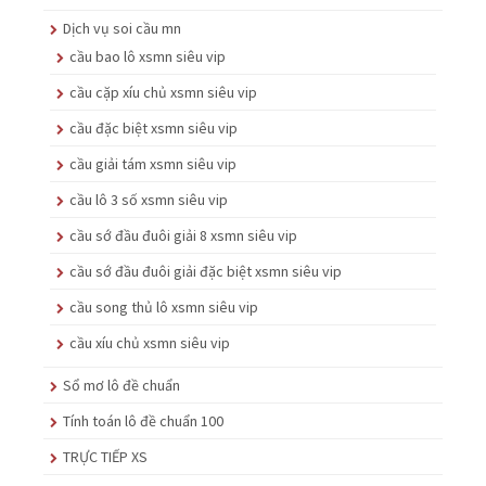
Dịch vụ soi cầu mn
cầu bao lô xsmn siêu vip
cầu cặp xíu chủ xsmn siêu vip
cầu đặc biệt xsmn siêu vip
cầu giải tám xsmn siêu vip
cầu lô 3 số xsmn siêu vip
cầu sớ đầu đuôi giải 8 xsmn siêu vip
cầu sớ đầu đuôi giải đặc biệt xsmn siêu vip
cầu song thủ lô xsmn siêu vip
cầu xíu chủ xsmn siêu vip
Sổ mơ lô đề chuẩn
Tính toán lô đề chuẩn 100
TRỰC TIẾP XS