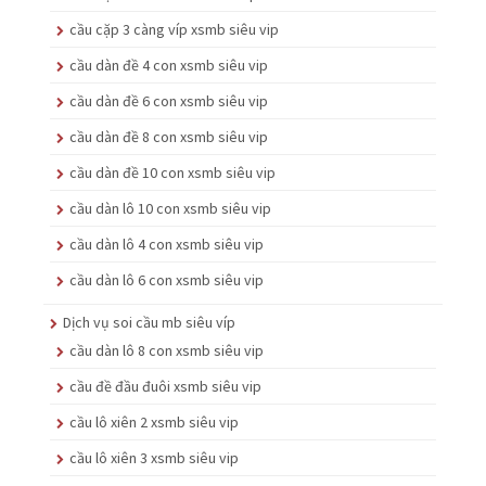
cầu cặp 3 càng víp xsmb siêu vip
cầu dàn đề 4 con xsmb siêu vip
cầu dàn đề 6 con xsmb siêu vip
cầu dàn đề 8 con xsmb siêu vip
cầu dàn đề 10 con xsmb siêu vip
cầu dàn lô 10 con xsmb siêu vip
cầu dàn lô 4 con xsmb siêu vip
cầu dàn lô 6 con xsmb siêu vip
Dịch vụ soi cầu mb siêu víp
cầu dàn lô 8 con xsmb siêu vip
cầu đề đầu đuôi xsmb siêu vip
cầu lô xiên 2 xsmb siêu vip
cầu lô xiên 3 xsmb siêu vip