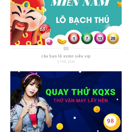
cầu bao lô xsmn siêu vip
6 TH8, 2026