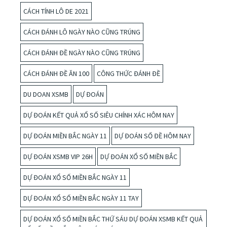
CÁCH TÍNH LÔ DE 2021
CÁCH ĐÁNH LÔ NGÀY NÀO CŨNG TRÚNG
CÁCH ĐÁNH ĐỀ NGÀY NÀO CŨNG TRÚNG
CÁCH ĐÁNH ĐỀ ĂN 100
CÔNG THỨC ĐÁNH ĐỀ
DU DOAN XSMB
DỰ ĐOÁN
DỰ ĐOÁN KẾT QUẢ XỔ SỐ SIÊU CHÍNH XÁC HÔM NAY
DỰ ĐOÁN MIỀN BẮC NGÀY 11
DỰ ĐOÁN SỐ ĐỀ HÔM NAY
DỰ ĐOÁN XSMB VIP 26H
DỰ ĐOÁN XỔ SỐ MIỀN BẮC
DỰ ĐOÁN XỔ SỐ MIỀN BẮC NGÀY 11
DỰ ĐOÁN XỔ SỐ MIỀN BẮC NGÀY 11 TAY
DỰ ĐOÁN XỔ SỐ MIỀN BẮC THỨ SÁU DỰ ĐOÁN XSMB KẾT QUẢ