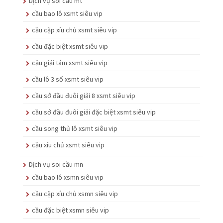
Dịch vụ soi cầu mt
cầu bao lô xsmt siêu vip
cầu cặp xíu chủ xsmt siêu vip
cầu đặc biệt xsmt siêu vip
cầu giải tám xsmt siêu vip
cầu lô 3 số xsmt siêu vip
cầu sớ đầu đuôi giải 8 xsmt siêu vip
cầu sớ đầu đuôi giải đặc biệt xsmt siêu vip
cầu song thủ lô xsmt siêu vip
cầu xíu chủ xsmt siêu vip
Dịch vụ soi cầu mn
cầu bao lô xsmn siêu vip
cầu cặp xíu chủ xsmn siêu vip
cầu đặc biệt xsmn siêu vip