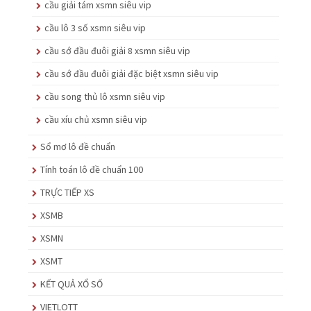
cầu giải tám xsmn siêu vip
cầu lô 3 số xsmn siêu vip
cầu sớ đầu đuôi giải 8 xsmn siêu vip
cầu sớ đầu đuôi giải đặc biệt xsmn siêu vip
cầu song thủ lô xsmn siêu vip
cầu xíu chủ xsmn siêu vip
Sổ mơ lô đề chuẩn
Tính toán lô đề chuẩn 100
TRỰC TIẾP XS
XSMB
XSMN
XSMT
KẾT QUẢ XỔ SỐ
VIETLOTT