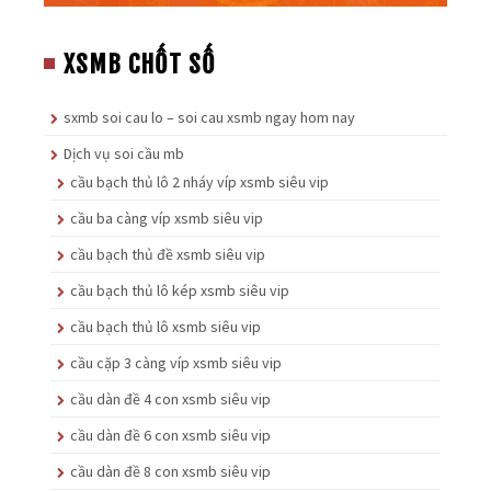
XSMB CHỐT SỐ
sxmb soi cau lo – soi cau xsmb ngay hom nay
Dịch vụ soi cầu mb
cầu bạch thủ lô 2 nháy víp xsmb siêu vip
cầu ba càng víp xsmb siêu vip
cầu bạch thủ đề xsmb siêu vip
cầu bạch thủ lô kép xsmb siêu vip
cầu bạch thủ lô xsmb siêu vip
cầu cặp 3 càng víp xsmb siêu vip
cầu dàn đề 4 con xsmb siêu vip
cầu dàn đề 6 con xsmb siêu vip
cầu dàn đề 8 con xsmb siêu vip