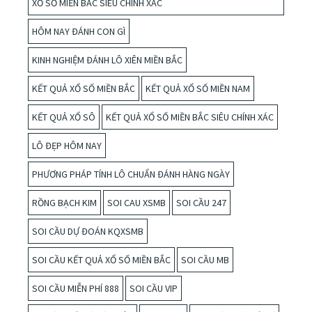
XỔ SỐ MIỀN BẮC SIÊU CHÍNH XÁC
HÔM NAY ĐÁNH CON GÌ
KINH NGHIỆM ĐÁNH LÔ XIÊN MIỀN BẮC
KẾT QUẢ XỔ SỐ MIỀN BẮC
KẾT QUẢ XỔ SỐ MIỀN NAM
KẾT QUẢ XỔ SÔ
KẾT QUẢ XỔ SỐ MIỀN BẮC SIÊU CHÍNH XÁC
LÔ ĐẸP HÔM NAY
PHƯƠNG PHÁP TÍNH LÔ CHUẨN ĐÁNH HÀNG NGÀY
RỒNG BẠCH KIM
SOI CAU XSMB
SOI CẦU 247
SOI CẦU DỰ ĐOÁN KQXSMB
SOI CẦU KẾT QUẢ XỔ SỐ MIỀN BẮC
SOI CẦU MB
SOI CẦU MIỄN PHÍ 888
SOI CẦU VIP