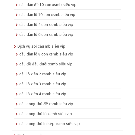
cầu dàn đề 10 con xsmb siêu vip
cầu dàn lô 10 con xsmb siêu vip
cầu dàn lô 4 con xsmb siêu vip
cầu dàn lô 6 con xsmb siêu vip
Dịch vụ soi cầu mb siêu víp
cầu dàn lô 8 con xsmb siêu vip
cầu đề đầu đuôi xsmb siêu vip
cầu lô xiên 2 xsmb siêu vip
cầu lô xiên 3 xsmb siêu vip
cầu lô xiên 4 xsmb siêu vip
cầu song thủ đề xsmb siêu vip
cầu song thủ lô xsmb siêu vip
cầu song thủ lô kép xsmb siêu vip