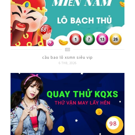
cầu bao lô xsmn siêu vip
6 TH8, 2026