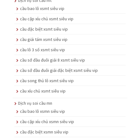
Dịch vụ soi cầu mt
cầu bao lô xsmt siêu vip
cầu cặp xíu chủ xsmt siêu vip
cầu đặc biệt xsmt siêu vip
cầu giải tám xsmt siêu vip
cầu lô 3 số xsmt siêu vip
cầu sớ đầu đuôi giải 8 xsmt siêu vip
cầu sớ đầu đuôi giải đặc biệt xsmt siêu vip
cầu song thủ lô xsmt siêu vip
cầu xíu chủ xsmt siêu vip
Dịch vụ soi cầu mn
cầu bao lô xsmn siêu vip
cầu cặp xíu chủ xsmn siêu vip
cầu đặc biệt xsmn siêu vip