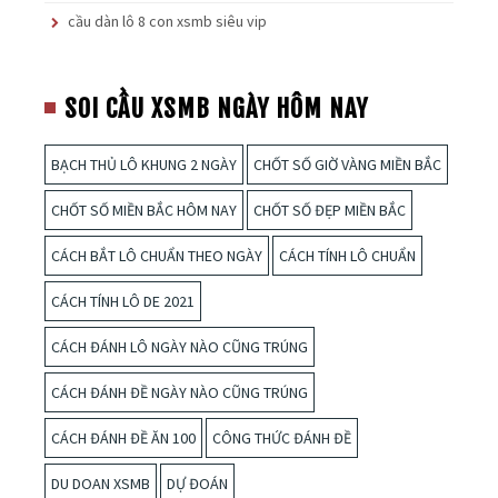
cầu dàn lô 8 con xsmb siêu vip
SOI CẦU XSMB NGÀY HÔM NAY
BẠCH THỦ LÔ KHUNG 2 NGÀY
CHỐT SỐ GIỜ VÀNG MIỀN BẮC
CHỐT SỐ MIỀN BẮC HÔM NAY
CHỐT SỐ ĐẸP MIỀN BẮC
CÁCH BẮT LÔ CHUẨN THEO NGÀY
CÁCH TÍNH LÔ CHUẨN
CÁCH TÍNH LÔ DE 2021
CÁCH ĐÁNH LÔ NGÀY NÀO CŨNG TRÚNG
CÁCH ĐÁNH ĐỀ NGÀY NÀO CŨNG TRÚNG
CÁCH ĐÁNH ĐỀ ĂN 100
CÔNG THỨC ĐÁNH ĐỀ
DU DOAN XSMB
DỰ ĐOÁN