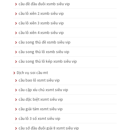
cầu đề đầu đuôi xsmb siêu vip
cầu lô xiên 2 xsmb siêu vip
cầu lô xiên 3 xsmb siêu vip
cầu lô xiên 4 xsmb siêu vip
cầu song thủ đề xsmb siêu vip
cầu song thủ lô xsmb siêu vip
cầu song thủ lô kép xsmb siêu vip
Dịch vụ soi cầu mt
cầu bao lô xsmt siêu vip
cầu cặp xíu chủ xsmt siêu vip
cầu đặc biệt xsmt siêu vip
cầu giải tám xsmt siêu vip
cầu lô 3 số xsmt siêu vip
cầu sớ đầu đuôi giải 8 xsmt siêu vip