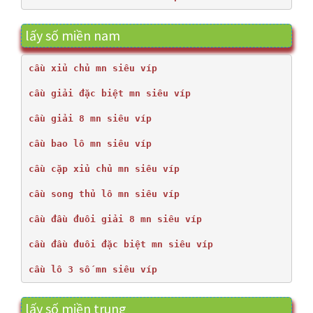
lấy số miền nam
cầu xỉu chủ mn siêu víp
cầu giải đặc biệt mn siêu víp
cầu giải 8 mn siêu víp
cầu bao lô mn siêu víp
cầu cặp xỉu chủ mn siêu víp
cầu song thủ lô mn siêu víp
cầu đầu đuôi giải 8 mn siêu víp
cầu đầu đuôi đặc biệt mn siêu víp
cầu lô 3 số mn siêu víp
lấy số miền trung