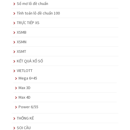
Sổ mơ lô đề chuẩn
Tính toán lô đề chuẩn 100
TRỰC TIẾP XS
XSMB
XSMN
XSMT
KẾT QUẢ XỔ SỐ
VIETLOTT
Mega 6×45
Max 3D
Max 4D
Power 6/55
THỐNG KÊ
SOI CẦU