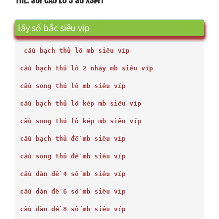
THẺ:
SOI CẦU LÔ 3 SỐ XSMT
lấy số bắc siêu vip
 cầu bạch thủ lô mb siêu víp
cầu bạch thủ lô 2 nháy mb siêu víp
cầu song thủ lô mb siêu víp
cầu bạch thủ lô kép mb siêu víp
cầu song thủ lô kép mb siêu víp
cầu bạch thủ đề mb siêu víp
cầu song thủ đề mb siêu víp
cầu dàn đề 4 số mb siêu víp
cầu dàn đề 6 số mb siêu víp
cầu dàn đề 8 số mb siêu víp