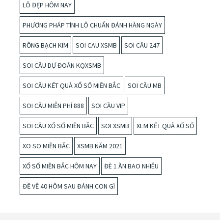
LÔ ĐẸP HÔM NAY
PHƯƠNG PHÁP TÍNH LÔ CHUẨN ĐÁNH HÀNG NGÀY
RỒNG BẠCH KIM
SOI CAU XSMB
SOI CẦU 247
SOI CẦU DỰ ĐOÁN KQXSMB
SOI CẦU KẾT QUẢ XỔ SỐ MIỀN BẮC
SOI CẦU MB
SOI CẦU MIỄN PHÍ 888
SOI CẦU VIP
SOI CẦU XỔ SỐ MIỀN BẮC
SOI XSMB
XEM KẾT QUẢ XỔ SỐ
XO SO MIỀN BẮC
XSMB NĂM 2021
XỔ SỐ MIỀN BẮC HÔM NAY
ĐÈ 1 ĂN BAO NHIÊU
ĐỀ VỀ 40 HÔM SAU ĐÁNH CON GÌ