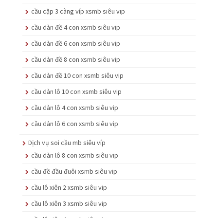
cầu cặp 3 càng víp xsmb siêu vip
cầu dàn đề 4 con xsmb siêu vip
cầu dàn đề 6 con xsmb siêu vip
cầu dàn đề 8 con xsmb siêu vip
cầu dàn đề 10 con xsmb siêu vip
cầu dàn lô 10 con xsmb siêu vip
cầu dàn lô 4 con xsmb siêu vip
cầu dàn lô 6 con xsmb siêu vip
Dịch vụ soi cầu mb siêu víp
cầu dàn lô 8 con xsmb siêu vip
cầu đề đầu đuôi xsmb siêu vip
cầu lô xiên 2 xsmb siêu vip
cầu lô xiên 3 xsmb siêu vip