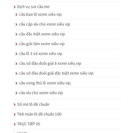
Dịch vụ soi cầu mn
cầu bao lô xsmn siêu vip
cầu cặp xíu chủ xsmn siêu vip
cầu đặc biệt xsmn siêu vip
cầu giải tám xsmn siêu vip
cầu lô 3 số xsmn siêu vip
cầu sớ đầu đuôi giải 8 xsmn siêu vip
cầu sớ đầu đuôi giải đặc biệt xsmn siêu vip
cầu song thủ lô xsmn siêu vip
cầu xíu chủ xsmn siêu vip
Sổ mơ lô đề chuẩn
Tính toán lô đề chuẩn 100
TRỰC TIẾP XS