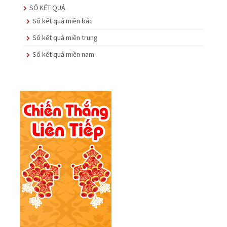
SỐ KẾT QUẢ
Số kết quả miền bắc
Số kết quả miền trung
Số kết quả miền nam