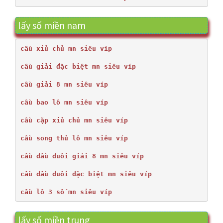
lấy số miền nam
cầu xỉu chủ mn siêu víp
cầu giải đặc biệt mn siêu víp
cầu giải 8 mn siêu víp
cầu bao lô mn siêu víp
cầu cặp xỉu chủ mn siêu víp
cầu song thủ lô mn siêu víp
cầu đầu đuôi giải 8 mn siêu víp
cầu đầu đuôi đặc biệt mn siêu víp
cầu lô 3 số mn siêu víp
lấy số miền trung