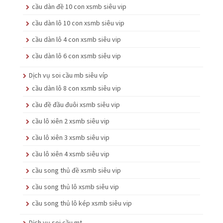
cầu dàn đề 10 con xsmb siêu vip
cầu dàn lô 10 con xsmb siêu vip
cầu dàn lô 4 con xsmb siêu vip
cầu dàn lô 6 con xsmb siêu vip
Dịch vụ soi cầu mb siêu víp
cầu dàn lô 8 con xsmb siêu vip
cầu đề đầu đuôi xsmb siêu vip
cầu lô xiên 2 xsmb siêu vip
cầu lô xiên 3 xsmb siêu vip
cầu lô xiên 4 xsmb siêu vip
cầu song thủ đề xsmb siêu vip
cầu song thủ lô xsmb siêu vip
cầu song thủ lô kép xsmb siêu vip
Dịch vụ soi cầu mt