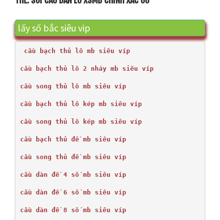
THẺ:
SOI CẦU DÀN LÔ XSMB CHÍNH XÁC 00
lấy số bắc siêu vip
 cầu bạch thủ lô mb siêu víp
cầu bạch thủ lô 2 nháy mb siêu víp
cầu song thủ lô mb siêu víp
cầu bạch thủ lô kép mb siêu víp
cầu song thủ lô kép mb siêu víp
cầu bạch thủ đề mb siêu víp
cầu song thủ đề mb siêu víp
cầu dàn đề 4 số mb siêu víp
cầu dàn đề 6 số mb siêu víp
cầu dàn đề 8 số mb siêu víp