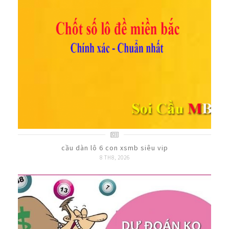
cầu dàn lô 6 con xsmb siêu vip
8 TH8, 2026