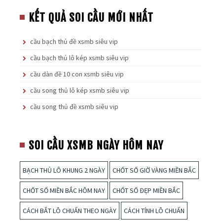
KẾT QUẢ SOI CẦU MỚI NHẤT
cầu bạch thủ đề xsmb siêu vip
cầu bạch thủ lô kép xsmb siêu vip
cầu dàn đề 10 con xsmb siêu vip
cầu song thủ lô kép xsmb siêu vip
cầu song thủ đề xsmb siêu vip
SOI CẦU XSMB NGÀY HÔM NAY
BẠCH THỦ LÔ KHUNG 2 NGÀY
CHỐT SỐ GIỜ VÀNG MIỀN BẮC
CHỐT SỐ MIỀN BẮC HÔM NAY
CHỐT SỐ ĐẸP MIỀN BẮC
CÁCH BẮT LÔ CHUẨN THEO NGÀY
CÁCH TÍNH LÔ CHUẨN