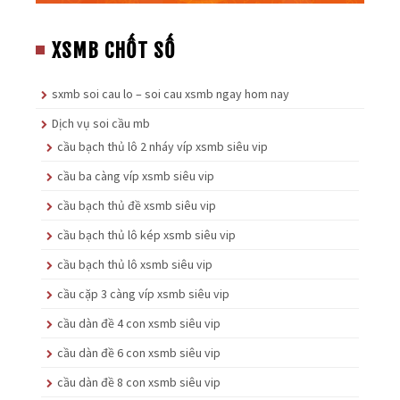
XSMB CHỐT SỐ
sxmb soi cau lo – soi cau xsmb ngay hom nay
Dịch vụ soi cầu mb
cầu bạch thủ lô 2 nháy víp xsmb siêu vip
cầu ba càng víp xsmb siêu vip
cầu bạch thủ đề xsmb siêu vip
cầu bạch thủ lô kép xsmb siêu vip
cầu bạch thủ lô xsmb siêu vip
cầu cặp 3 càng víp xsmb siêu vip
cầu dàn đề 4 con xsmb siêu vip
cầu dàn đề 6 con xsmb siêu vip
cầu dàn đề 8 con xsmb siêu vip