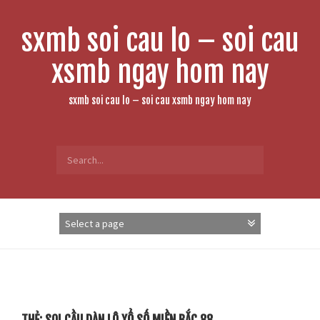
Skip
to
sxmb soi cau lo – soi cau
content
xsmb ngay hom nay
sxmb soi cau lo – soi cau xsmb ngay hom nay
Search
for: