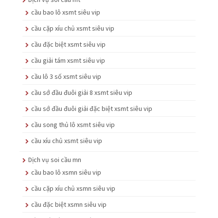
cầu bao lô xsmt siêu vip
cầu cặp xíu chủ xsmt siêu vip
cầu đặc biệt xsmt siêu vip
cầu giải tám xsmt siêu vip
cầu lô 3 số xsmt siêu vip
cầu sớ đầu đuôi giải 8 xsmt siêu vip
cầu sớ đầu đuôi giải đặc biệt xsmt siêu vip
cầu song thủ lô xsmt siêu vip
cầu xíu chủ xsmt siêu vip
Dịch vụ soi cầu mn
cầu bao lô xsmn siêu vip
cầu cặp xíu chủ xsmn siêu vip
cầu đặc biệt xsmn siêu vip