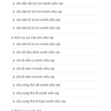
cầu dàn đề 10 con xsmb siêu vip
cầu dàn lô 10 con xsmb siêu vip
cầu dàn lô 4 con xsmb siêu vip
cầu dàn lô 6 con xsmb siêu vip
Dịch vụ soi cầu mb siêu víp
cầu dàn lô 8 con xsmb siêu vip
cầu đề đầu đuôi xsmb siêu vip
cầu lô xiên 2 xsmb siêu vip
cầu lô xiên 3 xsmb siêu vip
cầu lô xiên 4 xsmb siêu vip
cầu song thủ đề xsmb siêu vip
cầu song thủ lô xsmb siêu vip
cầu song thủ lô kép xsmb siêu vip
Dịch vụ soi cầu mt