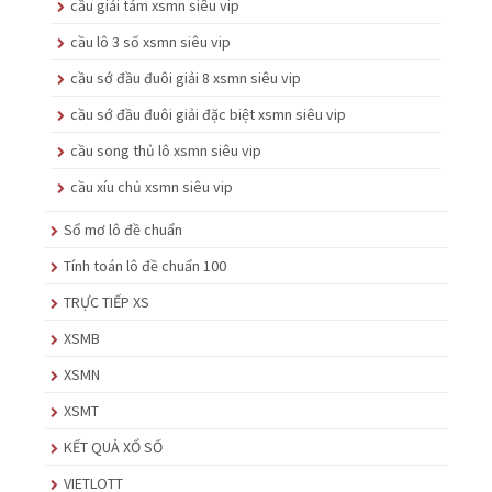
cầu giải tám xsmn siêu vip
cầu lô 3 số xsmn siêu vip
cầu sớ đầu đuôi giải 8 xsmn siêu vip
cầu sớ đầu đuôi giải đặc biệt xsmn siêu vip
cầu song thủ lô xsmn siêu vip
cầu xíu chủ xsmn siêu vip
Sổ mơ lô đề chuẩn
Tính toán lô đề chuẩn 100
TRỰC TIẾP XS
XSMB
XSMN
XSMT
KẾT QUẢ XỔ SỐ
VIETLOTT