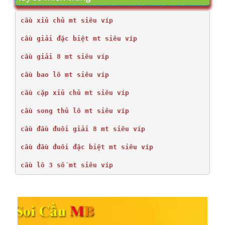
cầu xỉu chủ mt siêu víp
cầu giải đặc biệt mt siêu víp
cầu giải 8 mt siêu víp
cầu bao lô mt siêu víp
cầu cặp xỉu chủ mt siêu víp
cầu song thủ lô mt siêu víp
cầu đầu đuôi giải 8 mt siêu víp
cầu đầu đuôi đặc biệt mt siêu víp
cầu lô 3 số mt siêu víp