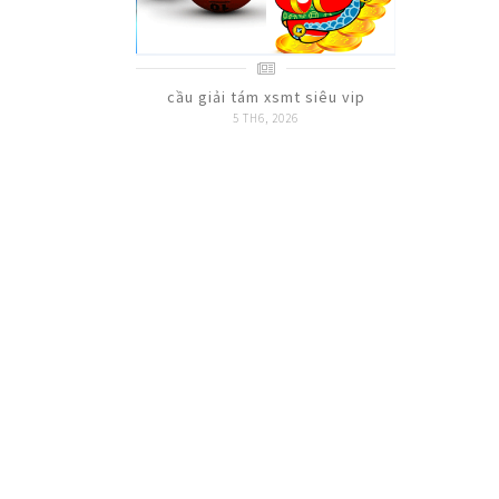
cầu giải tám xsmt siêu vip
5 TH6, 2026