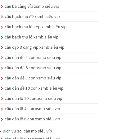
cầu ba càng víp xsmb siêu vip
cầu bạch thủ đề xsmb siêu vip
cầu bạch thủ lô kép xsmb siêu vip
cầu bạch thủ lô xsmb siêu vip
cầu cặp 3 càng víp xsmb siêu vip
cầu dàn đề 4 con xsmb siêu vip
cầu dàn đề 6 con xsmb siêu vip
cầu dàn đề 8 con xsmb siêu vip
cầu dàn đề 10 con xsmb siêu vip
cầu dàn lô 10 con xsmb siêu vip
cầu dàn lô 4 con xsmb siêu vip
cầu dàn lô 6 con xsmb siêu vip
Dịch vụ soi cầu mb siêu víp
cầu dàn lô 8 con xsmb siêu vip