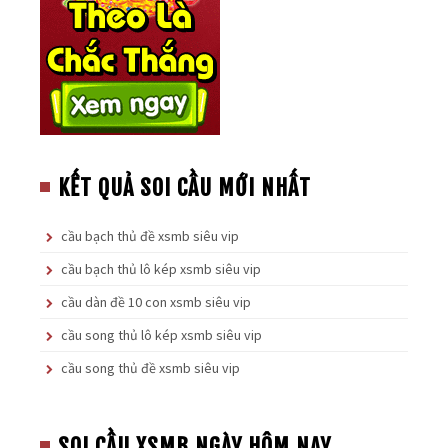
KẾT QUẢ SOI CẦU MỚI NHẤT
cầu bạch thủ đề xsmb siêu vip
cầu bạch thủ lô kép xsmb siêu vip
cầu dàn đề 10 con xsmb siêu vip
cầu song thủ lô kép xsmb siêu vip
cầu song thủ đề xsmb siêu vip
SOI CẦU XSMB NGÀY HÔM NAY