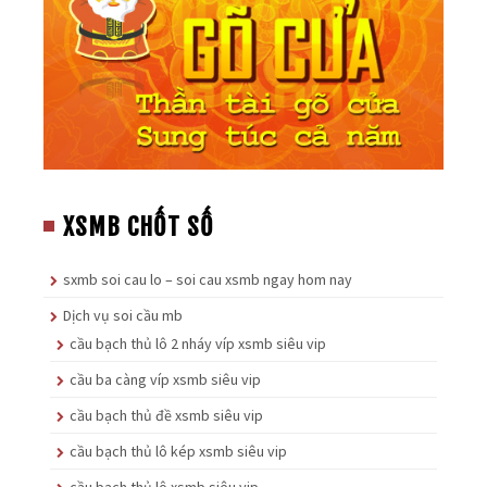
XSMB CHỐT SỐ
sxmb soi cau lo – soi cau xsmb ngay hom nay
Dịch vụ soi cầu mb
cầu bạch thủ lô 2 nháy víp xsmb siêu vip
cầu ba càng víp xsmb siêu vip
cầu bạch thủ đề xsmb siêu vip
cầu bạch thủ lô kép xsmb siêu vip
cầu bạch thủ lô xsmb siêu vip