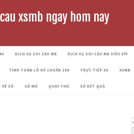
i cau xsmb ngay hom nay
AY
DỊCH VỤ SOI CẦU MB
DỊCH VỤ SOI CẦU MB SIÊU VÍP
TÍNH TOÁN LÔ ĐỀ CHUẨN 100
TRỰC TIẾP XS
XSMB
 VÉ SỐ
SỔ MƠ
QUAY THỬ
SỐ KẾT QUẢ