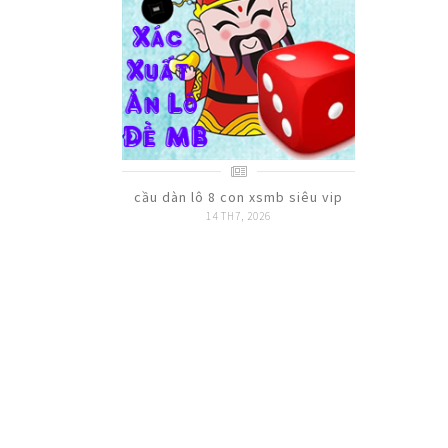
cầu dàn lô 8 con xsmb siêu vip
14 TH7, 2026