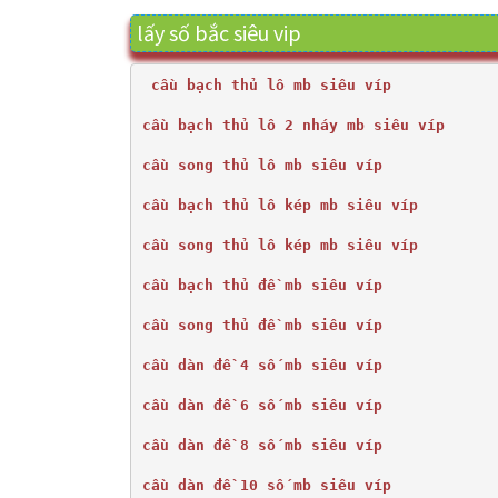
lấy số bắc siêu vip
 cầu bạch thủ lô mb siêu víp
cầu bạch thủ lô 2 nháy mb siêu víp
cầu song thủ lô mb siêu víp
cầu bạch thủ lô kép mb siêu víp
cầu song thủ lô kép mb siêu víp
cầu bạch thủ đề mb siêu víp
cầu song thủ đề mb siêu víp
cầu dàn đề 4 số mb siêu víp
cầu dàn đề 6 số mb siêu víp
cầu dàn đề 8 số mb siêu víp
cầu dàn đề 10 số mb siêu víp