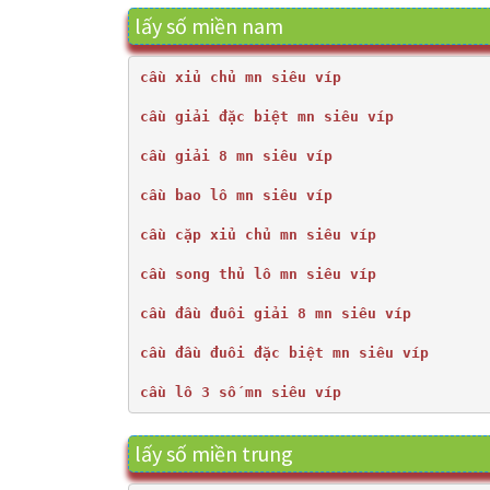
lấy số miền nam
cầu xỉu chủ mn siêu víp
cầu giải đặc biệt mn siêu víp
cầu giải 8 mn siêu víp
cầu bao lô mn siêu víp
cầu cặp xỉu chủ mn siêu víp
cầu song thủ lô mn siêu víp
cầu đầu đuôi giải 8 mn siêu víp
cầu đầu đuôi đặc biệt mn siêu víp
cầu lô 3 số mn siêu víp
lấy số miền trung