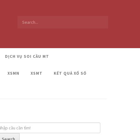
Search
for:
DỊCH VỤ SOI CẦU MT
XSMN
XSMT
KẾT QUẢ XỔ SỐ
Search