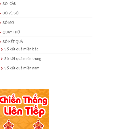
SOI CẦU
DÒ VÉ SỐ
SỔ MƠ
QUAY THỬ
SỐ KẾT QUẢ
Số kết quả miền bắc
Số kết quả miền trung
Số kết quả miền nam