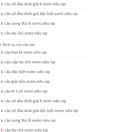
cầu sớ đầu đuôi giải 8 xsmt siêu vip
cầu sớ đầu đuôi giải đặc biệt xsmt siêu vip
cầu song thủ lô xsmt siêu vip
cầu xíu chủ xsmt siêu vip
Dịch vụ soi cầu mn
cầu bao lô xsmn siêu vip
cầu cặp xíu chủ xsmn siêu vip
cầu đặc biệt xsmn siêu vip
cầu giải tám xsmn siêu vip
cầu lô 3 số xsmn siêu vip
cầu sớ đầu đuôi giải 8 xsmn siêu vip
cầu sớ đầu đuôi giải đặc biệt xsmn siêu vip
cầu song thủ lô xsmn siêu vip
cầu xíu chủ xsmn siêu vip