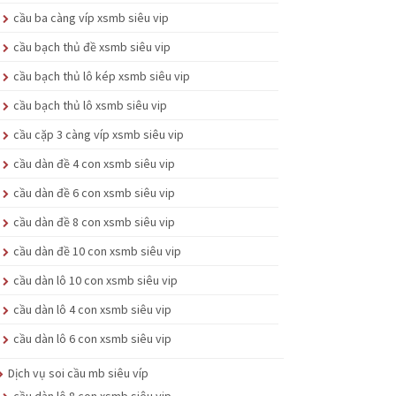
cầu ba càng víp xsmb siêu vip
cầu bạch thủ đề xsmb siêu vip
cầu bạch thủ lô kép xsmb siêu vip
cầu bạch thủ lô xsmb siêu vip
cầu cặp 3 càng víp xsmb siêu vip
cầu dàn đề 4 con xsmb siêu vip
cầu dàn đề 6 con xsmb siêu vip
cầu dàn đề 8 con xsmb siêu vip
cầu dàn đề 10 con xsmb siêu vip
cầu dàn lô 10 con xsmb siêu vip
cầu dàn lô 4 con xsmb siêu vip
cầu dàn lô 6 con xsmb siêu vip
Dịch vụ soi cầu mb siêu víp
cầu dàn lô 8 con xsmb siêu vip