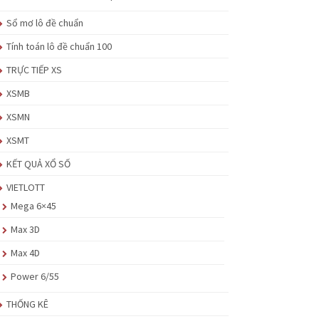
Sổ mơ lô đề chuẩn
Tính toán lô đề chuẩn 100
TRỰC TIẾP XS
XSMB
XSMN
XSMT
KẾT QUẢ XỔ SỐ
VIETLOTT
Mega 6×45
Max 3D
Max 4D
Power 6/55
THỐNG KÊ