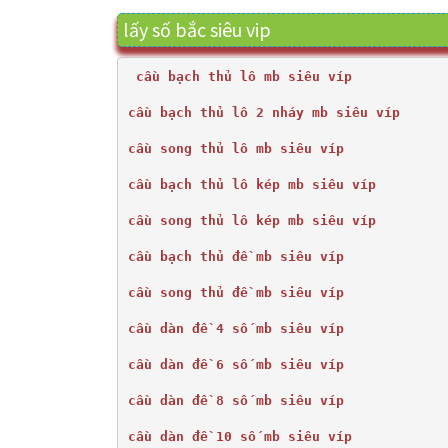
lấy số bắc siêu vip
 cầu bạch thủ lô mb siêu víp
cầu bạch thủ lô 2 nháy mb siêu víp
cầu song thủ lô mb siêu víp
cầu bạch thủ lô kép mb siêu víp
cầu song thủ lô kép mb siêu víp
cầu bạch thủ đề mb siêu víp
cầu song thủ đề mb siêu víp
cầu dàn đề 4 số mb siêu víp
cầu dàn đề 6 số mb siêu víp
cầu dàn đề 8 số mb siêu víp
cầu dàn đề 10 số mb siêu víp