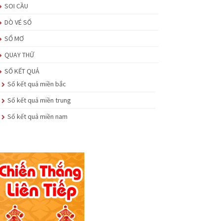
SOI CẦU
DÒ VÉ SỐ
SỔ MƠ
QUAY THỬ
SỐ KẾT QUẢ
Số kết quả miền bắc
Số kết quả miền trung
Số kết quả miền nam