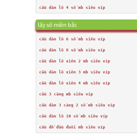
cầu dàn lô 4 số mb siêu víp
lấy số miền bắc
cầu dàn lô 6 số mb siêu víp
cầu dàn lô 8 số mb siêu víp
cầu dàn lô xiên 2 mb siêu víp
cầu dàn lô xiên 3 mb siêu víp
cầu dàn lô xiên 4 mb siêu víp
cầu 3 càng mb siêu víp
cầu dàn 3 càng 2 số mb siêu víp
cầu dàn lô 10 số mb siêu víp
cầu đề đầu đuôi mb siêu víp