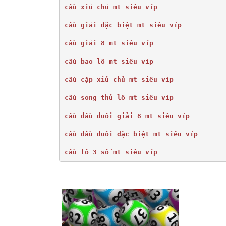
cầu xỉu chủ mt siêu víp
cầu giải đặc biệt mt siêu víp
cầu giải 8 mt siêu víp
cầu bao lô mt siêu víp
cầu cặp xỉu chủ mt siêu víp
cầu song thủ lô mt siêu víp
cầu đầu đuôi giải 8 mt siêu víp
cầu đầu đuôi đặc biệt mt siêu víp
cầu lô 3 số mt siêu víp