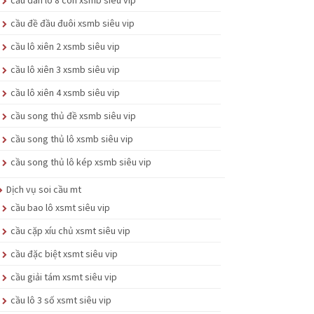
cầu đề đầu đuôi xsmb siêu vip
cầu lô xiên 2 xsmb siêu vip
cầu lô xiên 3 xsmb siêu vip
cầu lô xiên 4 xsmb siêu vip
cầu song thủ đề xsmb siêu vip
cầu song thủ lô xsmb siêu vip
cầu song thủ lô kép xsmb siêu vip
Dịch vụ soi cầu mt
cầu bao lô xsmt siêu vip
cầu cặp xíu chủ xsmt siêu vip
cầu đặc biệt xsmt siêu vip
cầu giải tám xsmt siêu vip
cầu lô 3 số xsmt siêu vip