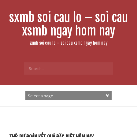
Skip
to
sxmb soi cau lo – soi cau
content
xsmb ngay hom nay
sxmb soi cau lo – soi cau xsmb ngay hom nay
Search
for: