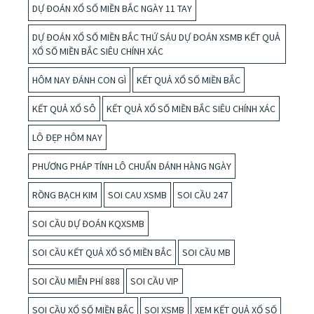
DỰ ĐOÁN XỔ SỐ MIỀN BẮC NGÀY 11 TAY
DỰ ĐOÁN XỔ SỐ MIỀN BẮC THỨ SÁU DỰ ĐOÁN XSMB KẾT QUẢ
XỔ SỐ MIỀN BẮC SIÊU CHÍNH XÁC
HÔM NAY ĐÁNH CON GÌ
KẾT QUẢ XỔ SỐ MIỀN BẮC
KẾT QUẢ XỔ SÔ
KẾT QUẢ XỔ SỐ MIỀN BẮC SIÊU CHÍNH XÁC
LÔ ĐẸP HÔM NAY
PHƯƠNG PHÁP TÍNH LÔ CHUẨN ĐÁNH HÀNG NGÀY
RỒNG BẠCH KIM
SOI CAU XSMB
SOI CẦU 247
SOI CẦU DỰ ĐOÁN KQXSMB
SOI CẦU KẾT QUẢ XỔ SỐ MIỀN BẮC
SOI CẦU MB
SOI CẦU MIỄN PHÍ 888
SOI CẦU VIP
SOI CẦU XỔ SỐ MIỀN BẮC
SOI XSMB
XEM KẾT QUẢ XỔ SỐ