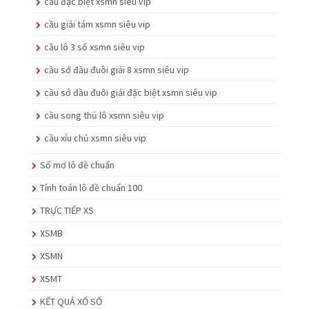
cầu đặc biệt xsmn siêu vip
cầu giải tám xsmn siêu vip
cầu lô 3 số xsmn siêu vip
cầu sớ đầu đuôi giải 8 xsmn siêu vip
cầu sớ đầu đuôi giải đặc biệt xsmn siêu vip
cầu song thủ lô xsmn siêu vip
cầu xíu chủ xsmn siêu vip
Sổ mơ lô đề chuẩn
Tính toán lô đề chuẩn 100
TRỰC TIẾP XS
XSMB
XSMN
XSMT
KẾT QUẢ XỔ SỐ