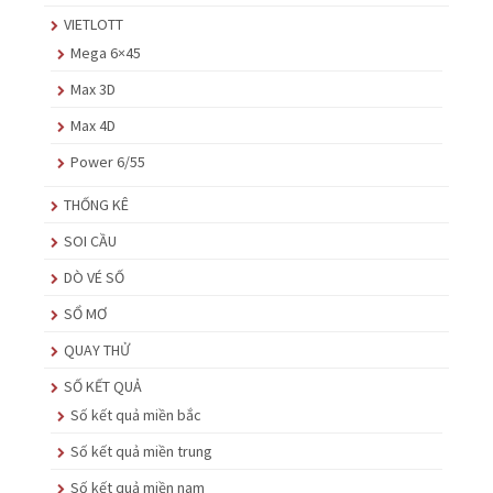
VIETLOTT
Mega 6×45
Max 3D
Max 4D
Power 6/55
THỐNG KÊ
SOI CẦU
DÒ VÉ SỐ
SỔ MƠ
QUAY THỬ
SỐ KẾT QUẢ
Số kết quả miền bắc
Số kết quả miền trung
Số kết quả miền nam