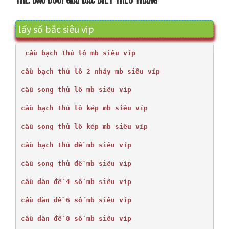
THẺ:
DAU DUOI GIAI DAC BIET THEO THANG
lấy số bắc siêu vip
 cầu bạch thủ lô mb siêu víp
cầu bạch thủ lô 2 nháy mb siêu víp
cầu song thủ lô mb siêu víp
cầu bạch thủ lô kép mb siêu víp
cầu song thủ lô kép mb siêu víp
cầu bạch thủ đề mb siêu víp
cầu song thủ đề mb siêu víp
cầu dàn đề 4 số mb siêu víp
cầu dàn đề 6 số mb siêu víp
cầu dàn đề 8 số mb siêu víp