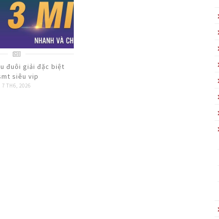
u đuôi giải đặc biệt
smt siêu vip
7 TH6, 2026