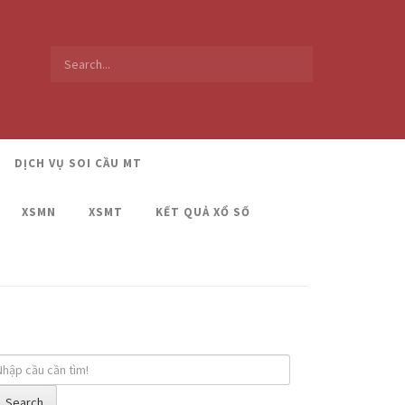
Search
for:
DỊCH VỤ SOI CẦU MT
XSMN
XSMT
KẾT QUẢ XỔ SỐ
Search