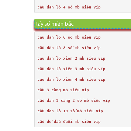
cầu dàn lô 4 số mb siêu víp
lấy số miền bắc
cầu dàn lô 6 số mb siêu víp
cầu dàn lô 8 số mb siêu víp
cầu dàn lô xiên 2 mb siêu víp
cầu dàn lô xiên 3 mb siêu víp
cầu dàn lô xiên 4 mb siêu víp
cầu 3 càng mb siêu víp
cầu dàn 3 càng 2 số mb siêu víp
cầu dàn lô 10 số mb siêu víp
cầu đề đầu đuôi mb siêu víp