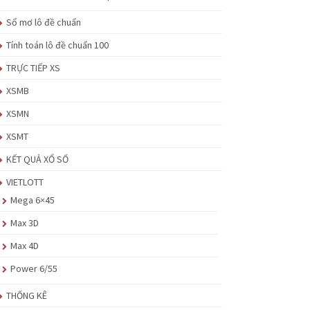
Sổ mơ lô đề chuẩn
Tính toán lô đề chuẩn 100
TRỰC TIẾP XS
XSMB
XSMN
XSMT
KẾT QUẢ XỔ SỐ
VIETLOTT
Mega 6×45
Max 3D
Max 4D
Power 6/55
THỐNG KÊ