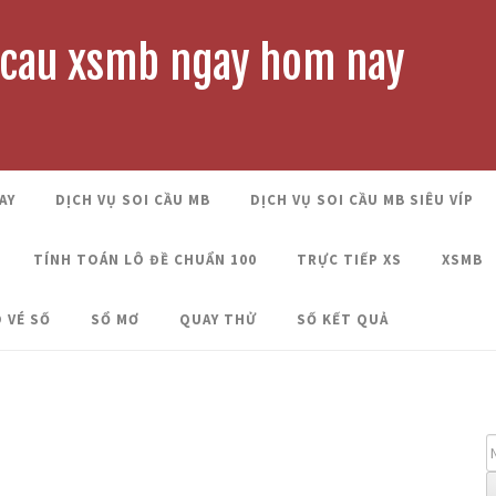
i cau xsmb ngay hom nay
AY
DỊCH VỤ SOI CẦU MB
DỊCH VỤ SOI CẦU MB SIÊU VÍP
TÍNH TOÁN LÔ ĐỀ CHUẨN 100
TRỰC TIẾP XS
XSMB
 VÉ SỐ
SỔ MƠ
QUAY THỬ
SỐ KẾT QUẢ