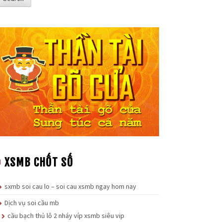
XSMB CHỐT SỐ
sxmb soi cau lo – soi cau xsmb ngay hom nay
Dịch vụ soi cầu mb
cầu bạch thủ lô 2 nháy víp xsmb siêu vip