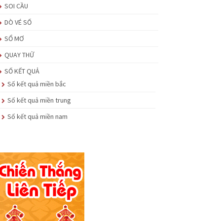
SOI CẦU
DÒ VÉ SỐ
SỔ MƠ
QUAY THỬ
SỐ KẾT QUẢ
Số kết quả miền bắc
Số kết quả miền trung
Số kết quả miền nam