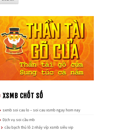
XSMB CHỐT SỐ
sxmb soi cau lo – soi cau xsmb ngay hom nay
Dịch vụ soi cầu mb
cầu bạch thủ lô 2 nháy víp xsmb siêu vip