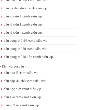
cầu đề đầu đuôi xsmb siêu vip
cầu lô xiên 2 xsmb siêu vip
cầu lô xiên 3 xsmb siêu vip
cầu lô xiên 4 xsmb siêu vip
cầu song thủ đề xsmb siêu vip
cầu song thủ lô xsmb siêu vip
cầu song thủ lô kép xsmb siêu vip
Dịch vụ soi cầu mt
cầu bao lô xsmt siêu vip
cầu cặp xíu chủ xsmt siêu vip
cầu đặc biệt xsmt siêu vip
cầu giải tám xsmt siêu vip
cầu lô 3 số xsmt siêu vip