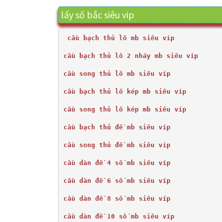
lấy số bắc siêu vip
 cầu bạch thủ lô mb siêu víp
cầu bạch thủ lô 2 nháy mb siêu víp
cầu song thủ lô mb siêu víp
cầu bạch thủ lô kép mb siêu víp
cầu song thủ lô kép mb siêu víp
cầu bạch thủ đề mb siêu víp
cầu song thủ đề mb siêu víp
cầu dàn đề 4 số mb siêu víp
cầu dàn đề 6 số mb siêu víp
cầu dàn đề 8 số mb siêu víp
cầu dàn đề 10 số mb siêu víp