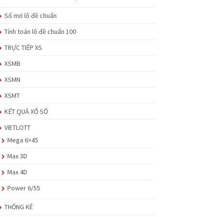
Sổ mơ lô đề chuẩn
Tính toán lô đề chuẩn 100
TRỰC TIẾP XS
XSMB
XSMN
XSMT
KẾT QUẢ XỔ SỐ
VIETLOTT
Mega 6×45
Max 3D
Max 4D
Power 6/55
THỐNG KÊ