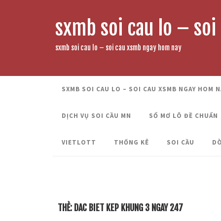
Skip
to
sxmb soi cau lo – so
content
sxmb soi cau lo – soi cau xsmb ngay hom nay
SXMB SOI CAU LO – SOI CAU XSMB NGAY HOM N
DỊCH VỤ SOI CẦU MN
SỔ MƠ LÔ ĐỀ CHUẨN
VIETLOTT
THỐNG KÊ
SOI CẦU
DÒ
THẺ:
DAC BIET KEP KHUNG 3 NGAY 247