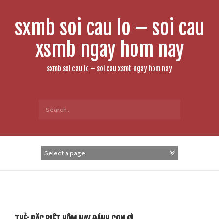
Skip
to
sxmb soi cau lo – soi cau
content
xsmb ngay hom nay
sxmb soi cau lo – soi cau xsmb ngay hom nay
Search
for: