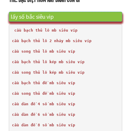
THẺ:
ĐẶC BIỆT HÔM NAY ĐÁNH CON GÌ
lấy số bắc siêu vip
 cầu bạch thủ lô mb siêu víp
cầu bạch thủ lô 2 nháy mb siêu víp
cầu song thủ lô mb siêu víp
cầu bạch thủ lô kép mb siêu víp
cầu song thủ lô kép mb siêu víp
cầu bạch thủ đề mb siêu víp
cầu song thủ đề mb siêu víp
cầu dàn đề 4 số mb siêu víp
cầu dàn đề 6 số mb siêu víp
cầu dàn đề 8 số mb siêu víp