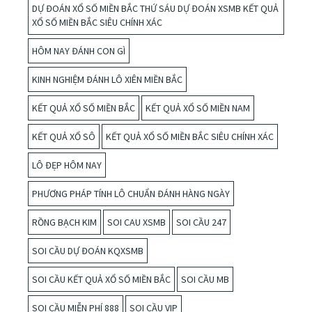
DỰ ĐOÁN XỔ SỐ MIỀN BẮC THỨ SÁU DỰ ĐOÁN XSMB KẾT QUẢ
XỔ SỐ MIỀN BẮC SIÊU CHÍNH XÁC
HÔM NAY ĐÁNH CON GÌ
KINH NGHIỆM ĐÁNH LÔ XIÊN MIỀN BẮC
KẾT QUẢ XỔ SỐ MIỀN BẮC
KẾT QUẢ XỔ SỐ MIỀN NAM
KẾT QUẢ XỔ SÔ
KẾT QUẢ XỔ SỐ MIỀN BẮC SIÊU CHÍNH XÁC
LÔ ĐẸP HÔM NAY
PHƯƠNG PHÁP TÍNH LÔ CHUẨN ĐÁNH HÀNG NGÀY
RỒNG BẠCH KIM
SOI CAU XSMB
SOI CẦU 247
SOI CẦU DỰ ĐOÁN KQXSMB
SOI CẦU KẾT QUẢ XỔ SỐ MIỀN BẮC
SOI CẦU MB
SOI CẦU MIỄN PHÍ 888
SOI CẦU VIP