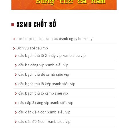
XSMB CHỐT SỐ
sxmb soi cau lo – soi cau xsmb ngay hom nay
Dịch vụ soi cầu mb
cầu bạch thủ lô 2 nháy víp xsmb siêu vip
cầu ba càng víp xsmb siêu vip
cầu bạch thủ đề xsmb siêu vip
cầu bạch thủ lô kép xsmb siêu vip
cầu bạch thủ lô xsmb siêu vip
cầu cặp 3 càng víp xsmb siêu vip
cầu dàn đề 4 con xsmb siêu vip
cầu dàn đề 6 con xsmb siêu vip