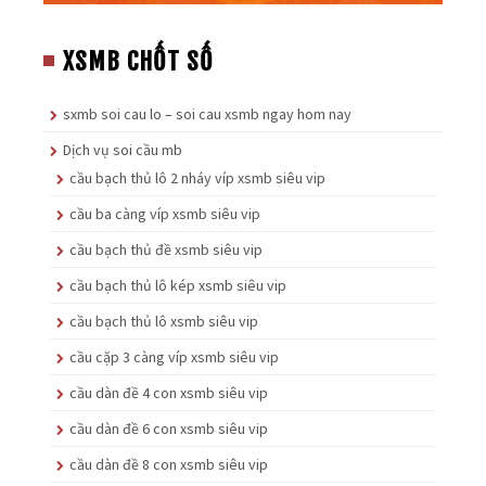
XSMB CHỐT SỐ
sxmb soi cau lo – soi cau xsmb ngay hom nay
Dịch vụ soi cầu mb
cầu bạch thủ lô 2 nháy víp xsmb siêu vip
cầu ba càng víp xsmb siêu vip
cầu bạch thủ đề xsmb siêu vip
cầu bạch thủ lô kép xsmb siêu vip
cầu bạch thủ lô xsmb siêu vip
cầu cặp 3 càng víp xsmb siêu vip
cầu dàn đề 4 con xsmb siêu vip
cầu dàn đề 6 con xsmb siêu vip
cầu dàn đề 8 con xsmb siêu vip