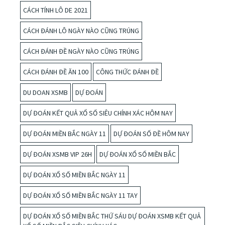
CÁCH TÍNH LÔ DE 2021
CÁCH ĐÁNH LÔ NGÀY NÀO CŨNG TRÚNG
CÁCH ĐÁNH ĐỀ NGÀY NÀO CŨNG TRÚNG
CÁCH ĐÁNH ĐỀ ĂN 100
CÔNG THỨC ĐÁNH ĐỀ
DU DOAN XSMB
DỰ ĐOÁN
DỰ ĐOÁN KẾT QUẢ XỔ SỐ SIÊU CHÍNH XÁC HÔM NAY
DỰ ĐOÁN MIỀN BẮC NGÀY 11
DỰ ĐOÁN SỐ ĐỀ HÔM NAY
DỰ ĐOÁN XSMB VIP 26H
DỰ ĐOÁN XỔ SỐ MIỀN BẮC
DỰ ĐOÁN XỔ SỐ MIỀN BẮC NGÀY 11
DỰ ĐOÁN XỔ SỐ MIỀN BẮC NGÀY 11 TAY
DỰ ĐOÁN XỔ SỐ MIỀN BẮC THỨ SÁU DỰ ĐOÁN XSMB KẾT QUẢ