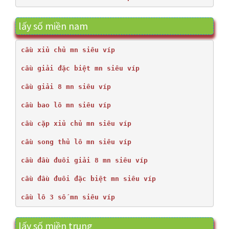
lấy số miền nam
cầu xỉu chủ mn siêu víp
cầu giải đặc biệt mn siêu víp
cầu giải 8 mn siêu víp
cầu bao lô mn siêu víp
cầu cặp xỉu chủ mn siêu víp
cầu song thủ lô mn siêu víp
cầu đầu đuôi giải 8 mn siêu víp
cầu đầu đuôi đặc biệt mn siêu víp
cầu lô 3 số mn siêu víp
lấy số miền trung