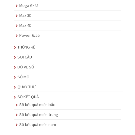
Mega 6×45
Max 3D
Max 4D
Power 6/55
THỐNG KÊ
SOI CẦU
DÒ VÉ SỐ
SỔ MƠ
QUAY THỬ
SỐ KẾT QUẢ
Số kết quả miền bắc
Số kết quả miền trung
Số kết quả miền nam