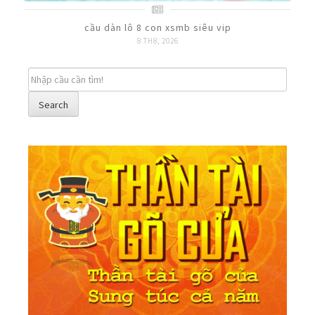
cầu dàn lô 8 con xsmb siêu vip
8 TH8, 2026
Search