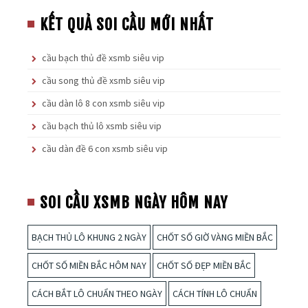
KẾT QUẢ SOI CẦU MỚI NHẤT
cầu bạch thủ đề xsmb siêu vip
cầu song thủ đề xsmb siêu vip
cầu dàn lô 8 con xsmb siêu vip
cầu bạch thủ lô xsmb siêu vip
cầu dàn đề 6 con xsmb siêu vip
SOI CẦU XSMB NGÀY HÔM NAY
BẠCH THỦ LÔ KHUNG 2 NGÀY
CHỐT SỐ GIỜ VÀNG MIỀN BẮC
CHỐT SỐ MIỀN BẮC HÔM NAY
CHỐT SỐ ĐẸP MIỀN BẮC
CÁCH BẮT LÔ CHUẨN THEO NGÀY
CÁCH TÍNH LÔ CHUẨN