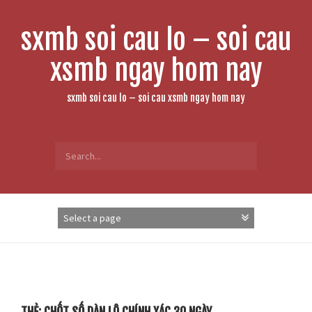
Skip
to
sxmb soi cau lo – soi cau
content
xsmb ngay hom nay
sxmb soi cau lo – soi cau xsmb ngay hom nay
Search
for: