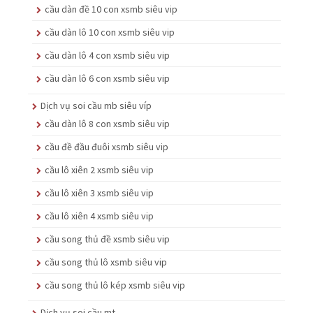
cầu dàn đề 10 con xsmb siêu vip
cầu dàn lô 10 con xsmb siêu vip
cầu dàn lô 4 con xsmb siêu vip
cầu dàn lô 6 con xsmb siêu vip
Dịch vụ soi cầu mb siêu víp
cầu dàn lô 8 con xsmb siêu vip
cầu đề đầu đuôi xsmb siêu vip
cầu lô xiên 2 xsmb siêu vip
cầu lô xiên 3 xsmb siêu vip
cầu lô xiên 4 xsmb siêu vip
cầu song thủ đề xsmb siêu vip
cầu song thủ lô xsmb siêu vip
cầu song thủ lô kép xsmb siêu vip
Dịch vụ soi cầu mt