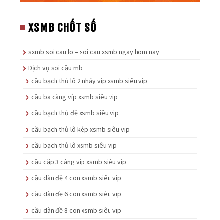
XSMB CHỐT SỐ
sxmb soi cau lo – soi cau xsmb ngay hom nay
Dịch vụ soi cầu mb
cầu bạch thủ lô 2 nháy víp xsmb siêu vip
cầu ba càng víp xsmb siêu vip
cầu bạch thủ đề xsmb siêu vip
cầu bạch thủ lô kép xsmb siêu vip
cầu bạch thủ lô xsmb siêu vip
cầu cặp 3 càng víp xsmb siêu vip
cầu dàn đề 4 con xsmb siêu vip
cầu dàn đề 6 con xsmb siêu vip
cầu dàn đề 8 con xsmb siêu vip