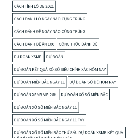
CÁCH TÍNH LÔ DE 2021
CÁCH ĐÁNH LÔ NGÀY NÀO CŨNG TRÚNG
CÁCH ĐÁNH ĐỀ NGÀY NÀO CŨNG TRÚNG
CÁCH ĐÁNH ĐỀ ĂN 100
CÔNG THỨC ĐÁNH ĐỀ
DU DOAN XSMB
DỰ ĐOÁN
DỰ ĐOÁN KẾT QUẢ XỔ SỐ SIÊU CHÍNH XÁC HÔM NAY
DỰ ĐOÁN MIỀN BẮC NGÀY 11
DỰ ĐOÁN SỐ ĐỀ HÔM NAY
DỰ ĐOÁN XSMB VIP 26H
DỰ ĐOÁN XỔ SỐ MIỀN BẮC
DỰ ĐOÁN XỔ SỐ MIỀN BẮC NGÀY 11
DỰ ĐOÁN XỔ SỐ MIỀN BẮC NGÀY 11 TAY
DỰ ĐOÁN XỔ SỐ MIỀN BẮC THỨ SÁU DỰ ĐOÁN XSMB KẾT QUẢ