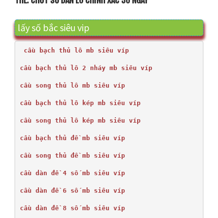
THẺ:
CHỐT SỐ DÀN LÔ CHÍNH XÁC 30 NGÀY
lấy số bắc siêu vip
 cầu bạch thủ lô mb siêu víp
cầu bạch thủ lô 2 nháy mb siêu víp
cầu song thủ lô mb siêu víp
cầu bạch thủ lô kép mb siêu víp
cầu song thủ lô kép mb siêu víp
cầu bạch thủ đề mb siêu víp
cầu song thủ đề mb siêu víp
cầu dàn đề 4 số mb siêu víp
cầu dàn đề 6 số mb siêu víp
cầu dàn đề 8 số mb siêu víp