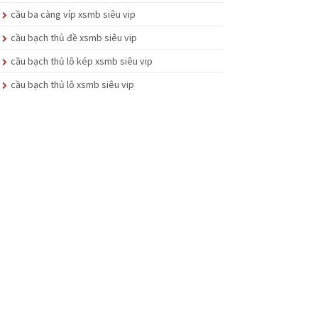
cầu ba càng víp xsmb siêu vip
cầu bạch thủ đề xsmb siêu vip
cầu bạch thủ lô kép xsmb siêu vip
cầu bạch thủ lô xsmb siêu vip
cầu cặp 3 càng víp xsmb siêu vip
cầu dàn đề 4 con xsmb siêu vip
cầu dàn đề 6 con xsmb siêu vip
cầu dàn đề 8 con xsmb siêu vip
cầu dàn đề 10 con xsmb siêu vip
cầu dàn lô 10 con xsmb siêu vip
cầu dàn lô 4 con xsmb siêu vip
cầu dàn lô 6 con xsmb siêu vip
Dịch vụ soi cầu mb siêu víp
cầu dàn lô 8 con xsmb siêu vip