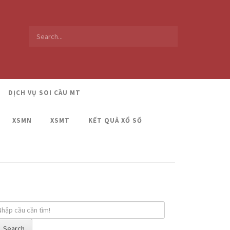
Search
for:
DỊCH VỤ SOI CẦU MT
XSMN
XSMT
KẾT QUẢ XỔ SỐ
Search