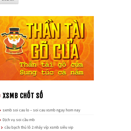
XSMB CHỐT SỐ
sxmb soi cau lo – soi cau xsmb ngay hom nay
Dịch vụ soi cầu mb
cầu bạch thủ lô 2 nháy víp xsmb siêu vip