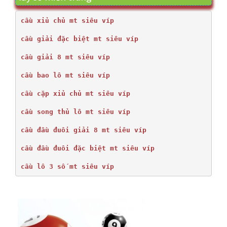
cầu xỉu chủ mt siêu víp
cầu giải đặc biệt mt siêu víp
cầu giải 8 mt siêu víp
cầu bao lô mt siêu víp
cầu cặp xỉu chủ mt siêu víp
cầu song thủ lô mt siêu víp
cầu đầu đuôi giải 8 mt siêu víp
cầu đầu đuôi đặc biệt mt siêu víp
cầu lô 3 số mt siêu víp