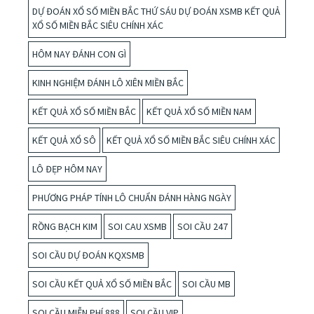
DỰ ĐOÁN XỔ SỐ MIỀN BẮC THỨ SÁU DỰ ĐOÁN XSMB KẾT QUẢ
XỔ SỐ MIỀN BẮC SIÊU CHÍNH XÁC
HÔM NAY ĐÁNH CON GÌ
KINH NGHIỆM ĐÁNH LÔ XIÊN MIỀN BẮC
KẾT QUẢ XỔ SỐ MIỀN BẮC
KẾT QUẢ XỔ SỐ MIỀN NAM
KẾT QUẢ XỔ SÔ
KẾT QUẢ XỔ SỐ MIỀN BẮC SIÊU CHÍNH XÁC
LÔ ĐẸP HÔM NAY
PHƯƠNG PHÁP TÍNH LÔ CHUẨN ĐÁNH HÀNG NGÀY
RỒNG BẠCH KIM
SOI CAU XSMB
SOI CẦU 247
SOI CẦU DỰ ĐOÁN KQXSMB
SOI CẦU KẾT QUẢ XỔ SỐ MIỀN BẮC
SOI CẦU MB
SOI CẦU MIỄN PHÍ 888
SOI CẦU VIP