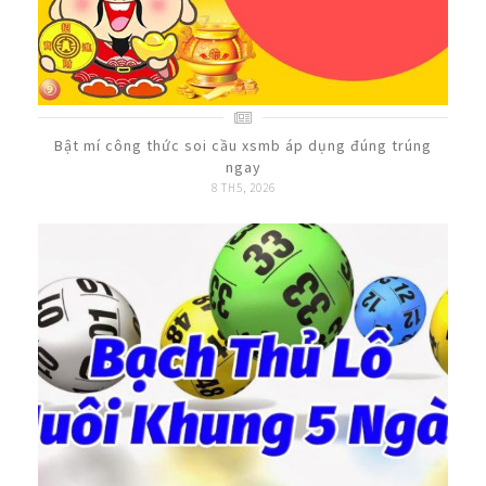
Bật mí công thức soi cầu xsmb áp dụng đúng trúng
ngay
8 TH5, 2026