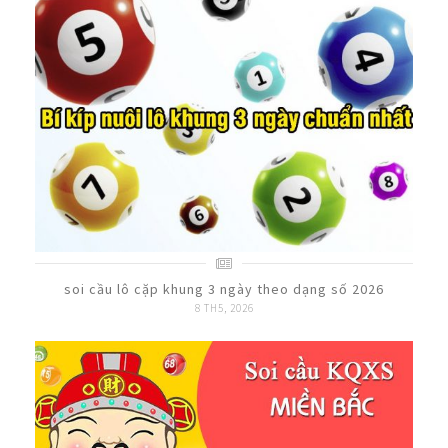
soi cầu lô cặp khung 3 ngày theo dạng số 2026
8 TH5, 2026