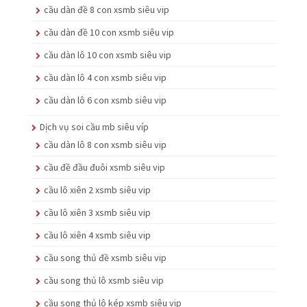
cầu dàn đề 8 con xsmb siêu vip
cầu dàn đề 10 con xsmb siêu vip
cầu dàn lô 10 con xsmb siêu vip
cầu dàn lô 4 con xsmb siêu vip
cầu dàn lô 6 con xsmb siêu vip
Dịch vụ soi cầu mb siêu víp
cầu dàn lô 8 con xsmb siêu vip
cầu đề đầu đuôi xsmb siêu vip
cầu lô xiên 2 xsmb siêu vip
cầu lô xiên 3 xsmb siêu vip
cầu lô xiên 4 xsmb siêu vip
cầu song thủ đề xsmb siêu vip
cầu song thủ lô xsmb siêu vip
cầu song thủ lô kép xsmb siêu vip