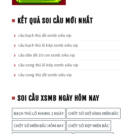
KẾT QUẢ SOI CẦU MỚI NHẤT
cầu bạch thủ đề xsmb siêu vip
cầu bạch thủ lô kép xsmb siêu vip
cầu dàn đề 10 con xsmb siêu vip
cầu song thủ lô kép xsmb siêu vip
cầu song thủ đề xsmb siêu vip
SOI CẦU XSMB NGÀY HÔM NAY
BẠCH THỦ LÔ KHUNG 2 NGÀY
CHỐT SỐ GIỜ VÀNG MIỀN BẮC
CHỐT SỐ MIỀN BẮC HÔM NAY
CHỐT SỐ ĐẸP MIỀN BẮC