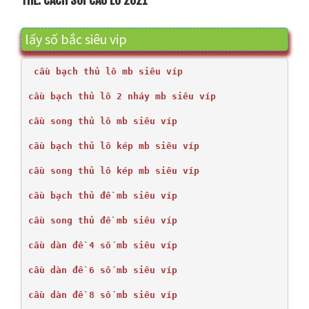
THẺ:
CÁCH SOI CẦU LÔ 2021
lấy số bắc siêu vip
 cầu bạch thủ lô mb siêu víp
cầu bạch thủ lô 2 nháy mb siêu víp
cầu song thủ lô mb siêu víp
cầu bạch thủ lô kép mb siêu víp
cầu song thủ lô kép mb siêu víp
cầu bạch thủ đề mb siêu víp
cầu song thủ đề mb siêu víp
cầu dàn đề 4 số mb siêu víp
cầu dàn đề 6 số mb siêu víp
cầu dàn đề 8 số mb siêu víp