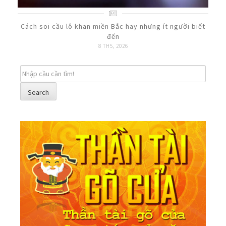
Cách soi cầu lô khan miền Bắc hay nhưng ít người biết
đến
8 TH5, 2026
Search