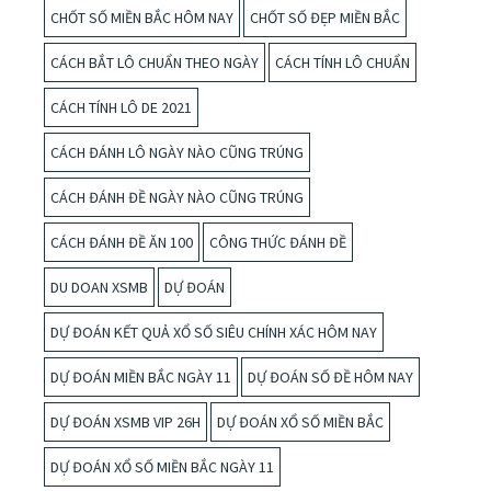
CHỐT SỐ MIỀN BẮC HÔM NAY
CHỐT SỐ ĐẸP MIỀN BẮC
CÁCH BẮT LÔ CHUẨN THEO NGÀY
CÁCH TÍNH LÔ CHUẨN
CÁCH TÍNH LÔ DE 2021
CÁCH ĐÁNH LÔ NGÀY NÀO CŨNG TRÚNG
CÁCH ĐÁNH ĐỀ NGÀY NÀO CŨNG TRÚNG
CÁCH ĐÁNH ĐỀ ĂN 100
CÔNG THỨC ĐÁNH ĐỀ
DU DOAN XSMB
DỰ ĐOÁN
DỰ ĐOÁN KẾT QUẢ XỔ SỐ SIÊU CHÍNH XÁC HÔM NAY
DỰ ĐOÁN MIỀN BẮC NGÀY 11
DỰ ĐOÁN SỐ ĐỀ HÔM NAY
DỰ ĐOÁN XSMB VIP 26H
DỰ ĐOÁN XỔ SỐ MIỀN BẮC
DỰ ĐOÁN XỔ SỐ MIỀN BẮC NGÀY 11