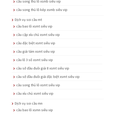
cầu song thủ lô xsmb siêu vip
cầu song thủ lô kép xsmb siêu vip
Dịch vụ soi cầu mt
cầu bao lô xsmt siêu vip
cầu cặp xíu chủ xsmt siêu vip
cầu đặc biệt xsmt siêu vip
cầu giải tám xsmt siêu vip
cầu lô 3 số xsmt siêu vip
cầu sớ đầu đuôi giải 8 xsmt siêu vip
cầu sớ đầu đuôi giải đặc biệt xsmt siêu vip
cầu song thủ lô xsmt siêu vip
cầu xíu chủ xsmt siêu vip
Dịch vụ soi cầu mn
cầu bao lô xsmn siêu vip