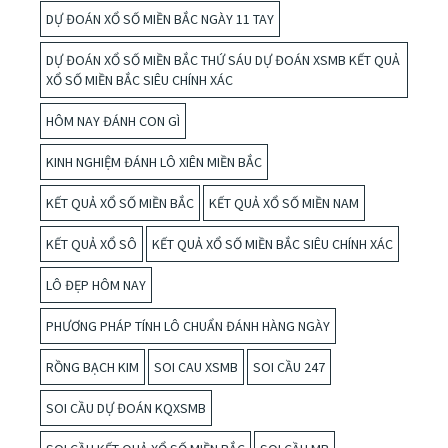
DỰ ĐOÁN XỔ SỐ MIỀN BẮC NGÀY 11 TAY
DỰ ĐOÁN XỔ SỐ MIỀN BẮC THỨ SÁU DỰ ĐOÁN XSMB KẾT QUẢ
XỔ SỐ MIỀN BẮC SIÊU CHÍNH XÁC
HÔM NAY ĐÁNH CON GÌ
KINH NGHIỆM ĐÁNH LÔ XIÊN MIỀN BẮC
KẾT QUẢ XỔ SỐ MIỀN BẮC
KẾT QUẢ XỔ SỐ MIỀN NAM
KẾT QUẢ XỔ SÔ
KẾT QUẢ XỔ SỐ MIỀN BẮC SIÊU CHÍNH XÁC
LÔ ĐẸP HÔM NAY
PHƯƠNG PHÁP TÍNH LÔ CHUẨN ĐÁNH HÀNG NGÀY
RỒNG BẠCH KIM
SOI CAU XSMB
SOI CẦU 247
SOI CẦU DỰ ĐOÁN KQXSMB