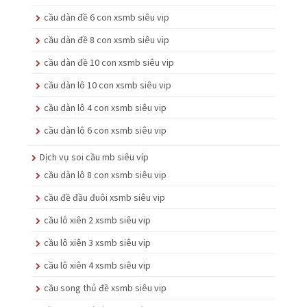
cầu dàn đề 6 con xsmb siêu vip
cầu dàn đề 8 con xsmb siêu vip
cầu dàn đề 10 con xsmb siêu vip
cầu dàn lô 10 con xsmb siêu vip
cầu dàn lô 4 con xsmb siêu vip
cầu dàn lô 6 con xsmb siêu vip
Dịch vụ soi cầu mb siêu víp
cầu dàn lô 8 con xsmb siêu vip
cầu đề đầu đuôi xsmb siêu vip
cầu lô xiên 2 xsmb siêu vip
cầu lô xiên 3 xsmb siêu vip
cầu lô xiên 4 xsmb siêu vip
cầu song thủ đề xsmb siêu vip