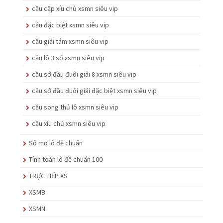
cầu cặp xíu chủ xsmn siêu vip
cầu đặc biệt xsmn siêu vip
cầu giải tám xsmn siêu vip
cầu lô 3 số xsmn siêu vip
cầu sớ đầu đuôi giải 8 xsmn siêu vip
cầu sớ đầu đuôi giải đặc biệt xsmn siêu vip
cầu song thủ lô xsmn siêu vip
cầu xíu chủ xsmn siêu vip
Sổ mơ lô đề chuẩn
Tính toán lô đề chuẩn 100
TRỰC TIẾP XS
XSMB
XSMN