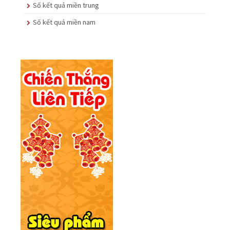
Số kết quả miền trung
Số kết quả miền nam