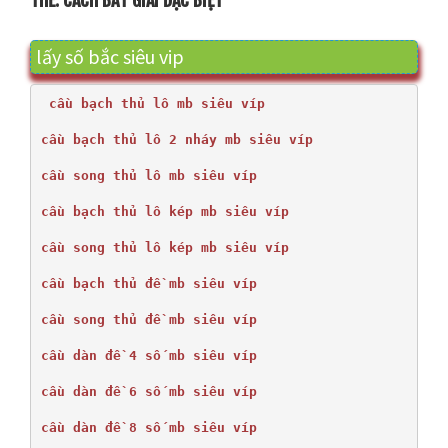
THẺ:
CÁCH BẮT GIẢI ĐẶC BIỆT
lấy số bắc siêu vip
 cầu bạch thủ lô mb siêu víp
cầu bạch thủ lô 2 nháy mb siêu víp
cầu song thủ lô mb siêu víp
cầu bạch thủ lô kép mb siêu víp
cầu song thủ lô kép mb siêu víp
cầu bạch thủ đề mb siêu víp
cầu song thủ đề mb siêu víp
cầu dàn đề 4 số mb siêu víp
cầu dàn đề 6 số mb siêu víp
cầu dàn đề 8 số mb siêu víp