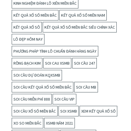
KINH NGHIỆM ĐÁNH LÔ XIÊN MIỀN BẮC
KẾT QUẢ XỔ SỐ MIỀN BẮC
KẾT QUẢ XỔ SỐ MIỀN NAM
KẾT QUẢ XỔ SÔ
KẾT QUẢ XỔ SỐ MIỀN BẮC SIÊU CHÍNH XÁC
LÔ ĐẸP HÔM NAY
PHƯƠNG PHÁP TÍNH LÔ CHUẨN ĐÁNH HÀNG NGÀY
RỒNG BẠCH KIM
SOI CAU XSMB
SOI CẦU 247
SOI CẦU DỰ ĐOÁN KQXSMB
SOI CẦU KẾT QUẢ XỔ SỐ MIỀN BẮC
SOI CẦU MB
SOI CẦU MIỄN PHÍ 888
SOI CẦU VIP
SOI CẦU XỔ SỐ MIỀN BẮC
SOI XSMB
XEM KẾT QUẢ XỔ SỐ
XO SO MIỀN BẮC
XSMB NĂM 2021