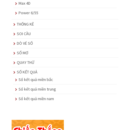
Max 4D
Power 6/55
THỐNG KÊ
SOI CẦU
DÒ VÉ SỐ
SỔ MƠ
QUAY THỬ
SỐ KẾT QUẢ
Số kết quả miền bắc
Số kết quả miền trung
Số kết quả miền nam