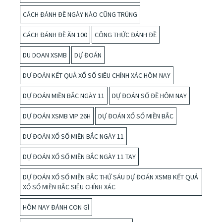
CÁCH ĐÁNH ĐỀ NGÀY NÀO CŨNG TRÚNG
CÁCH ĐÁNH ĐỀ ĂN 100
CÔNG THỨC ĐÁNH ĐỀ
DU DOAN XSMB
DỰ ĐOÁN
DỰ ĐOÁN KẾT QUẢ XỔ SỐ SIÊU CHÍNH XÁC HÔM NAY
DỰ ĐOÁN MIỀN BẮC NGÀY 11
DỰ ĐOÁN SỐ ĐỀ HÔM NAY
DỰ ĐOÁN XSMB VIP 26H
DỰ ĐOÁN XỔ SỐ MIỀN BẮC
DỰ ĐOÁN XỔ SỐ MIỀN BẮC NGÀY 11
DỰ ĐOÁN XỔ SỐ MIỀN BẮC NGÀY 11 TAY
DỰ ĐOÁN XỔ SỐ MIỀN BẮC THỨ SÁU DỰ ĐOÁN XSMB KẾT QUẢ
XỔ SỐ MIỀN BẮC SIÊU CHÍNH XÁC
HÔM NAY ĐÁNH CON GÌ