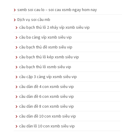
sxmb soi cau lo – soi cau xsmb ngay hom nay
Dịch vụ soi cầu mb
cầu bạch thủ lô 2 nháy víp xsmb siêu vip
cầu ba càng víp xsmb siêu vip
cầu bạch thủ đề xsmb siêu vip
cầu bạch thủ lô kép xsmb siêu vip
cầu bạch thủ lô xsmb siêu vip
cầu cặp 3 càng víp xsmb siêu vip
cầu dàn đề 4 con xsmb siêu vip
cầu dàn đề 6 con xsmb siêu vip
cầu dàn đề 8 con xsmb siêu vip
cầu dàn đề 10 con xsmb siêu vip
cầu dàn lô 10 con xsmb siêu vip