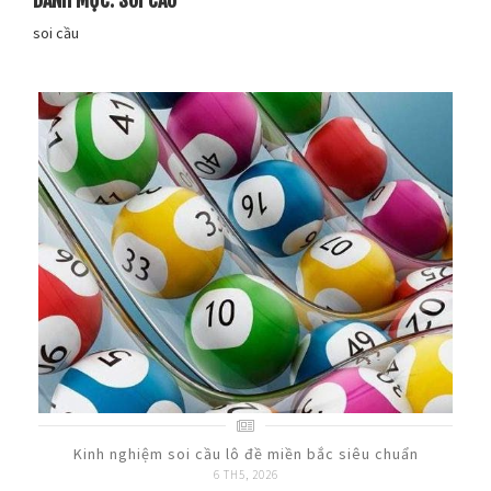
DANH MỤC:
SOI CẦU
soi cầu
Kinh nghiệm soi cầu lô đề miền bắc siêu chuẩn
6 TH5, 2026